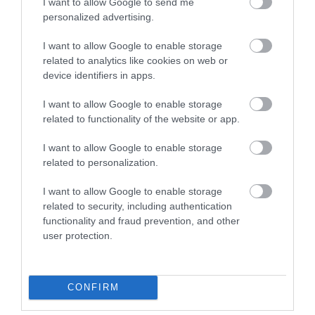
I want to allow Google to send me
scurte și medii.
personalized advertising.
I want to allow Google to enable storage
related to analytics like cookies on web or
device identifiers in apps.
Interesant!
Căi ferate de mare viteză în
Europa? Acestea sunt țările cu cele mai
I want to allow Google to enable storage
multe linii de mare viteză
related to functionality of the website or app.
I want to allow Google to enable storage
related to personalization.
I want to allow Google to enable storage
related to security, including authentication
functionality and fraud prevention, and other
user protection.
CONFIRM