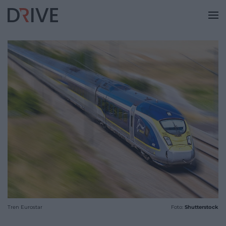
Tren Eurostar
Foto:
Shutterstock