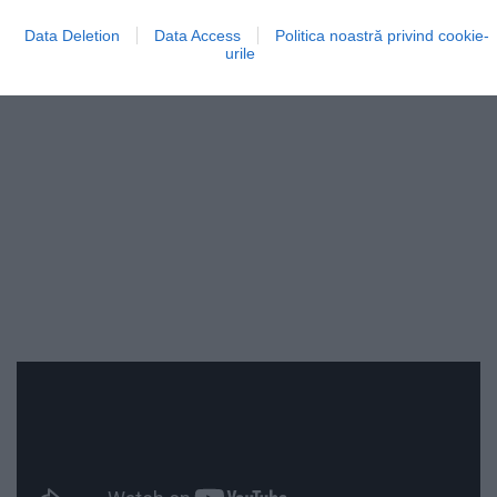
Data Deletion
Data Access
Politica noastră privind cookie-
urile