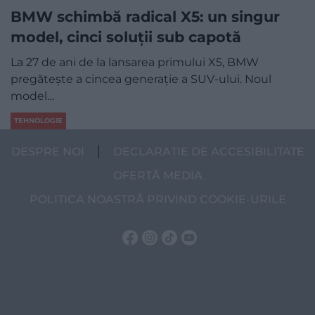
BMW schimbă radical X5: un singur
model, cinci soluții sub capotă
La 27 de ani de la lansarea primului X5, BMW
pregătește a cincea generație a SUV-ului. Noul
model…
TEHNOLOGIE
DESPRE NOI
DECLARAȚIE DE ACCESIBILITATE
OFERTĂ MEDIA
POLITICA NOASTRĂ PRIVIND COOKIE-URILE