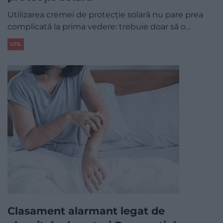
Utilizarea cremei de protecție solară nu pare prea
complicată la prima vedere: trebuie doar să o…
UTIL
Clasament alarmant legat de