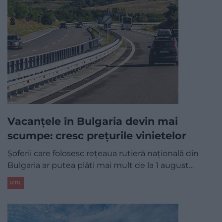
Vacanțele în Bulgaria devin mai
scumpe: cresc prețurile vinietelor
Șoferii care folosesc rețeaua rutieră națională din
Bulgaria ar putea plăti mai mult de la 1 august…
UTIL