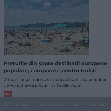
Prețurile din șapte destinații europene
populare, comparate pentru turiști
O masă lângă mare, o cameră de hotel sau un pahar
de vin pot avea prețuri foarte diferite, în…
UTIL
DESPRE NOI
DECLARAȚIE DE ACCESIBILITATE