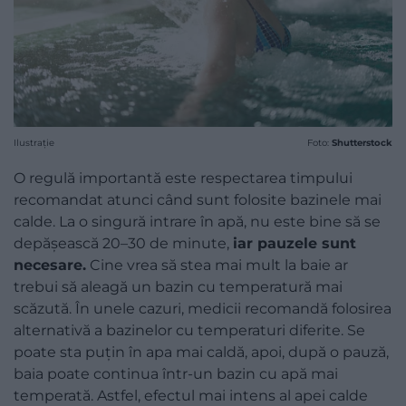
Ilustrație
Foto:
Shutterstock
O regulă importantă este respectarea timpului
recomandat atunci când sunt folosite bazinele mai
calde. La o singură intrare în apă, nu este bine să se
depășească 20–30 de minute,
iar pauzele sunt
necesare.
Cine vrea să stea mai mult la baie ar
trebui să aleagă un bazin cu temperatură mai
scăzută. În unele cazuri, medicii recomandă folosirea
alternativă a bazinelor cu temperaturi diferite. Se
poate sta puțin în apa mai caldă, apoi, după o pauză,
baia poate continua într-un bazin cu apă mai
temperată. Astfel, efectul mai intens al apei calde