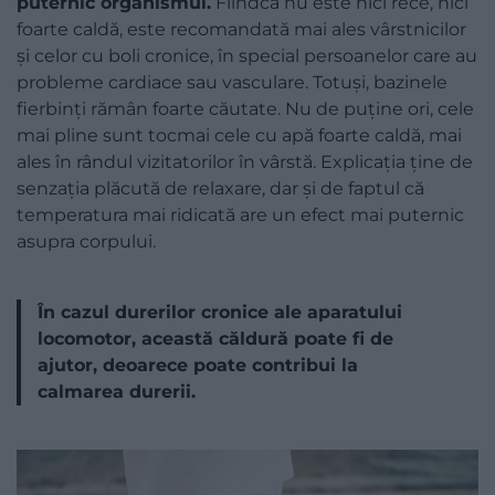
puternic organismul.
Fiindcă nu este nici rece, nici
foarte caldă, este recomandată mai ales vârstnicilor
și celor cu boli cronice, în special persoanelor care au
probleme cardiace sau vasculare. Totuși, bazinele
fierbinți rămân foarte căutate. Nu de puține ori, cele
mai pline sunt tocmai cele cu apă foarte caldă, mai
ales în rândul vizitatorilor în vârstă. Explicația ține de
senzația plăcută de relaxare, dar și de faptul că
temperatura mai ridicată are un efect mai puternic
asupra corpului.
În cazul durerilor cronice ale aparatului
locomotor, această căldură poate fi de
ajutor, deoarece poate contribui la
calmarea durerii.