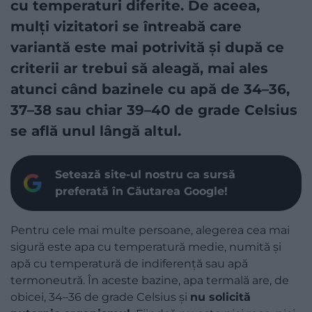
cu temperaturi diferite. De aceea,
mulți vizitatori se întreabă care
variantă este mai potrivită și după ce
criterii ar trebui să aleagă, mai ales
atunci când bazinele cu apă de 34–36,
37–38 sau chiar 39–40 de grade Celsius
se află unul lângă altul.
Setează site-ul nostru ca sursă
preferată în Căutarea Google!
Pentru cele mai multe persoane, alegerea cea mai
sigură este apa cu temperatură medie, numită și
apă cu temperatură de indiferență sau apă
termoneutră. În aceste bazine, apa termală are, de
obicei, 34–36 de grade Celsius și
nu solicită