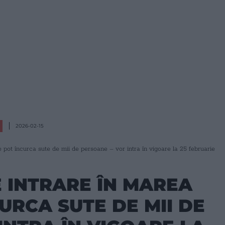
2026-02-15
e pot încurca sute de mii de persoane – vor intra în vigoare la 25 februarie
E INTRARE ÎN MAREA
URCA SUTE DE MII DE