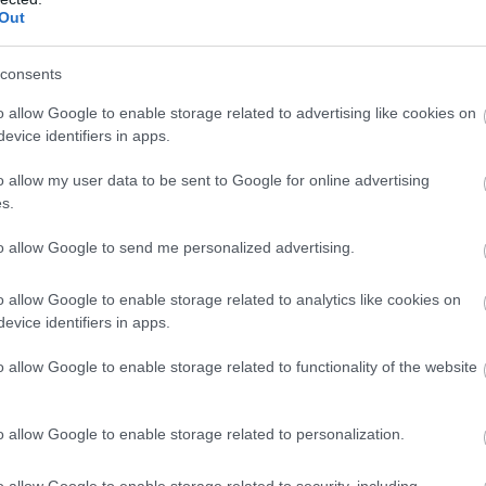
Out
consents
o allow Google to enable storage related to advertising like cookies on
evice identifiers in apps.
o allow my user data to be sent to Google for online advertising
s.
to allow Google to send me personalized advertising.
Foto:
Shutterstock
o allow Google to enable storage related to analytics like cookies on
evice identifiers in apps.
o allow Google to enable storage related to functionality of the website
o allow Google to enable storage related to personalization.
o allow Google to enable storage related to security, including