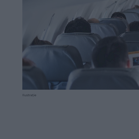
Ilustrație