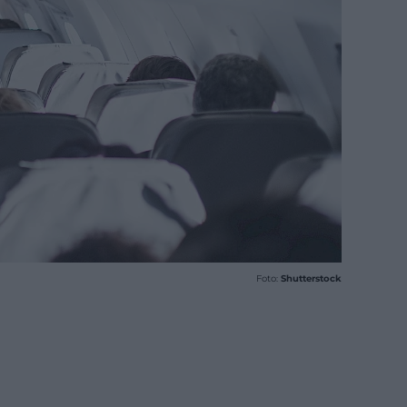
Foto:
Shutterstock