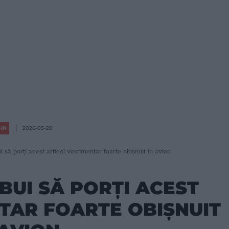
IN
2026-05-28
 să porți acest articol vestimentar foarte obișnuit în avion
BUI SĂ PORȚI ACEST
TAR FOARTE OBIȘNUIT