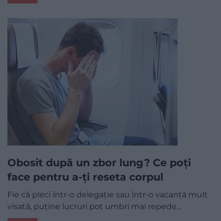
Obosit după un zbor lung? Ce poți
face pentru a-ți reseta corpul
Fie că pleci într-o delegație sau într-o vacanță mult
visată, puține lucruri pot umbri mai repede…