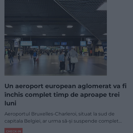
Un aeroport european aglomerat va fi
închis complet timp de aproape trei
luni
Aeroportul Bruxelles-Charleroi, situat la sud de
capitala Belgiei, ar urma să-și suspende complet…
CHECK-IN