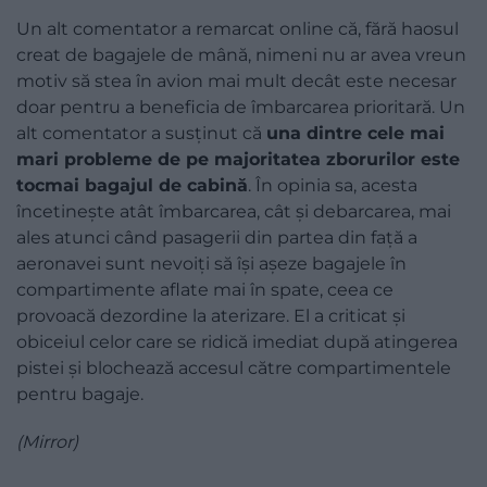
Un alt comentator a remarcat online că, fără haosul
creat de bagajele de mână, nimeni nu ar avea vreun
motiv să stea în avion mai mult decât este necesar
doar pentru a beneficia de îmbarcarea prioritară. Un
alt comentator a susținut că
una dintre cele mai
mari probleme de pe majoritatea zborurilor este
tocmai bagajul de cabină
. În opinia sa, acesta
încetinește atât îmbarcarea, cât și debarcarea, mai
ales atunci când pasagerii din partea din față a
aeronavei sunt nevoiți să își așeze bagajele în
compartimente aflate mai în spate, ceea ce
provoacă dezordine la aterizare. El a criticat și
obiceiul celor care se ridică imediat după atingerea
pistei și blochează accesul către compartimentele
pentru bagaje.
(
Mirror
)