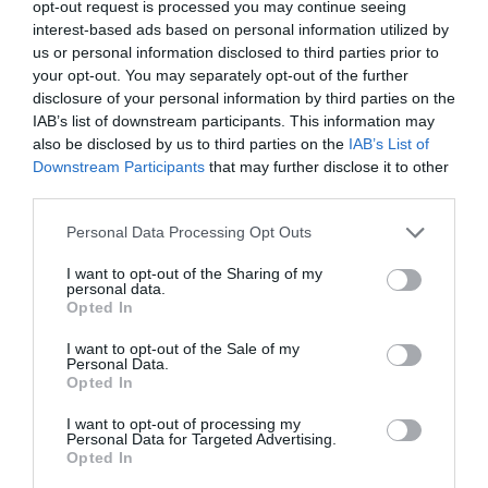
opt-out request is processed you may continue seeing
interest-based ads based on personal information utilized by
us or personal information disclosed to third parties prior to
your opt-out. You may separately opt-out of the further
disclosure of your personal information by third parties on the
IAB’s list of downstream participants. This information may
also be disclosed by us to third parties on the
IAB’s List of
Downstream Participants
that may further disclose it to other
third parties.
Please note that this website/app uses one or more Google
Personal Data Processing Opt Outs
services and may gather and store information including but
not limited to your visit or usage behaviour. You may click to
I want to opt-out of the Sharing of my
personal data.
grant or deny consent to Google and its third-party tags to
Opted In
use your data for below specified purposes in below Google
consent section.
I want to opt-out of the Sale of my
Personal Data.
Opted In
I want to opt-out of processing my
Personal Data for Targeted Advertising.
Opted In