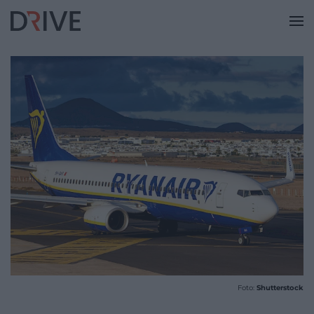
Foto:
Shutterstock