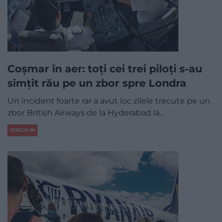
Coșmar în aer: toți cei trei piloți s-au
simțit rău pe un zbor spre Londra
Un incident foarte rar a avut loc zilele trecute pe un
zbor British Airways de la Hyderabad la…
CHECK-IN