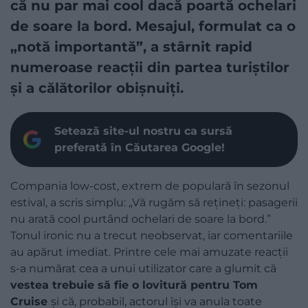
că nu par mai cool dacă poartă ochelari
de soare la bord. Mesajul, formulat ca o
„notă importantă”, a stârnit rapid
numeroase reacții din partea turiștilor
și a călătorilor obișnuiți.
Setează site-ul nostru ca sursă
preferată în Căutarea Google!
Compania low-cost, extrem de populară în sezonul
estival, a scris simplu: „Vă rugăm să rețineți: pasagerii
nu arată cool purtând ochelari de soare la bord.”
Tonul ironic nu a trecut neobservat, iar comentariile
au apărut imediat. Printre cele mai amuzate reacții
s-a numărat cea a unui utilizator care a glumit că
vestea trebuie să fie o lovitură pentru Tom
Cruise
și că, probabil, actorul își va anula toate