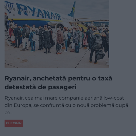
Ryanair, anchetată pentru o taxă
detestată de pasageri
Ryanair, cea mai mare companie aeriană low-cost
din Europa, se confruntă cu o nouă problemă după
ce…
CHECK-IN