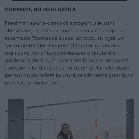
CONFORT, NU NEGLIJENȚĂ
Friedman spune direct că aeroporturile sunt
obositoare, iar clasa economică nu iartă alegerile
incomode. Tocmai de aceea, un costum rigid, un
sacou pretențios sau pantofii cu toc nu au prea
mult sens. Varianta potrivită este o ținută din
garderoba de zi cu zi, care arată bine, dar se poartă
aproape la fel de ușor ca un trening. Hainele ideale
pentru drum rezistă la uzură, se șifonează greu și, de
preferat, se spală ușor.