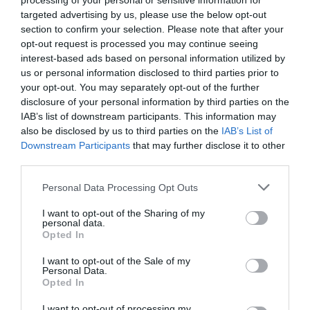
processing of your personal or sensitive information for
targeted advertising by us, please use the below opt-out
section to confirm your selection. Please note that after your
opt-out request is processed you may continue seeing
interest-based ads based on personal information utilized by
us or personal information disclosed to third parties prior to
your opt-out. You may separately opt-out of the further
disclosure of your personal information by third parties on the
IAB’s list of downstream participants. This information may
also be disclosed by us to third parties on the
IAB’s List of
Downstream Participants
that may further disclose it to other
third parties.
Please note that this website/app uses one or more Google
Personal Data Processing Opt Outs
services and may gather and store information including but
not limited to your visit or usage behaviour. You may click to
I want to opt-out of the Sharing of my
personal data.
grant or deny consent to Google and its third-party tags to
Opted In
use your data for below specified purposes in below Google
consent section.
I want to opt-out of the Sale of my
Personal Data.
Opted In
I want to opt-out of processing my