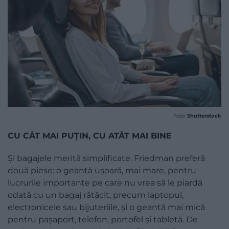
Foto:
Shutterstock
CU CÂT MAI PUȚIN, CU ATÂT MAI BINE
Și bagajele merită simplificate. Friedman preferă
două piese: o geantă ușoară, mai mare, pentru
lucrurile importante pe care nu vrea să le piardă
odată cu un bagaj rătăcit, precum laptopul,
electronicele sau bijuteriile, și o geantă mai mică
pentru pașaport, telefon, portofel și tabletă. De