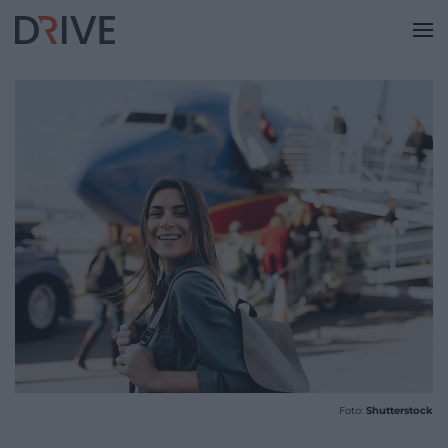
Foto:
Shutterstock