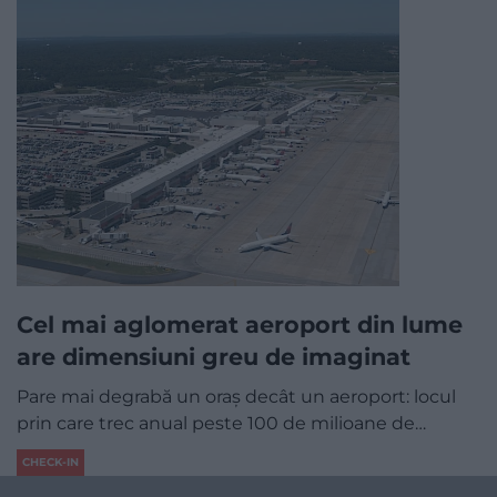
Cel mai aglomerat aeroport din lume
are dimensiuni greu de imaginat
Pare mai degrabă un oraș decât un aeroport: locul
prin care trec anual peste 100 de milioane de…
CHECK-IN