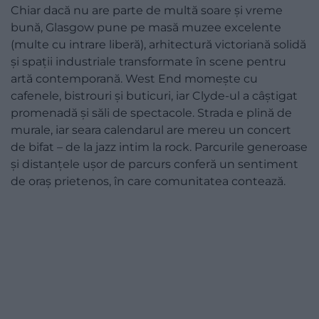
Chiar dacă nu are parte de multă soare și vreme
bună, Glasgow pune pe masă muzee excelente
(multe cu intrare liberă), arhitectură victoriană solidă
și spații industriale transformate în scene pentru
artă contemporană. West End momește cu
cafenele, bistrouri și buticuri, iar Clyde-ul a câștigat
promenadă și săli de spectacole. Strada e plină de
murale, iar seara calendarul are mereu un concert
de bifat – de la jazz intim la rock. Parcurile generoase
și distanțele ușor de parcurs conferă un sentiment
de oraș prietenos, în care comunitatea contează.