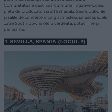
Comunitatea e deschisă, cu multe inițiative locale,
piețe de producători și artă stradală. Seara, puburile
și sălile de concerte încing atmosfera, iar escapadele
către South Downs oferă verdeață, poteci line și
panorame.
1. SEVILLA, SPANIA (LOCUL 9)