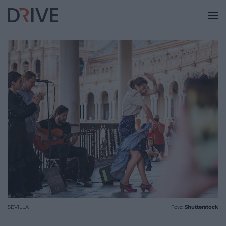
SEVILLA
Foto:
Shutterstock