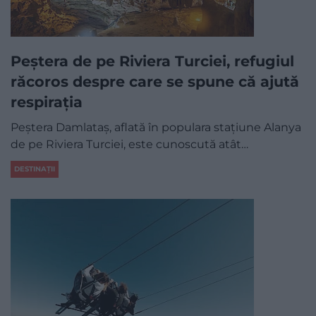
Peștera de pe Riviera Turciei, refugiul
răcoros despre care se spune că ajută
respirația
Peștera Damlataș, aflată în populara stațiune Alanya
de pe Riviera Turciei, este cunoscută atât…
DESTINAȚII