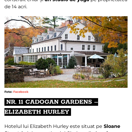
de 14 acri.
Foto:
Facebook
NR. 11 CADOGAN GARDENS –
ELIZABETH HURLEY
Hotelul lui Elizabeth Hurley este situat pe
Sloane