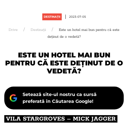
DESTINAȚII
2023-07-05
Drive
Destinații
Este un hotel mai bun pentru că este
deținut de o vedetă?
ESTE UN HOTEL MAI BUN
PENTRU CĂ ESTE DEȚINUT DE O
VEDETĂ?
Setează site-ul nostru ca sursă
preferată în Căutarea Google!
​VILA STARGROVES – MICK JAGGER