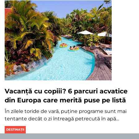
Vacanță cu copiii? 6 parcuri acvatice
din Europa care merită puse pe listă
În zilele toride de vară, puține programe sunt mai
tentante decât o zi întreagă petrecută în apă…
DESTINAȚII