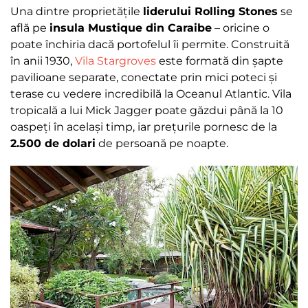
Una dintre proprietățile
liderului Rolling Stones
se
află pe
insula Mustique din Caraibe
– oricine o
poate închiria dacă portofelul îi permite. Construită
în anii 1930,
Vila Stargroves
este formată din șapte
pavilioane separate, conectate prin mici poteci și
terase cu vedere incredibilă la Oceanul Atlantic. Vila
tropicală a lui Mick Jagger poate găzdui până la 10
oaspeți în același timp, iar prețurile pornesc de la
2.500 de dolari
de persoană pe noapte.