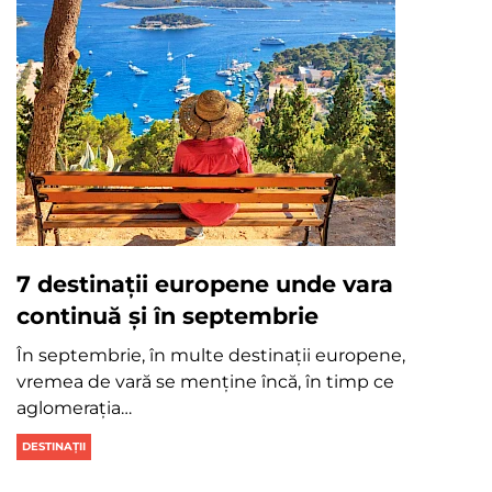
7 destinații europene unde vara
continuă și în septembrie
În septembrie, în multe destinații europene,
vremea de vară se menține încă, în timp ce
aglomerația…
DESTINAȚII