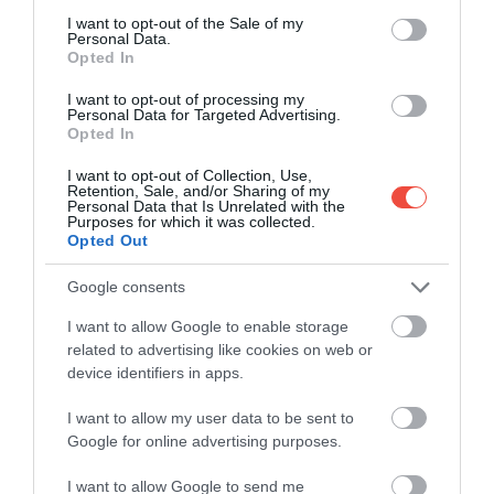
consent section.
I want to opt-out of the Sale of my
Personal Data.
Opted In
I want to opt-out of processing my
Personal Data for Targeted Advertising.
Opted In
I want to opt-out of Collection, Use,
Retention, Sale, and/or Sharing of my
Personal Data that Is Unrelated with the
Purposes for which it was collected.
Opted Out
Google consents
I want to allow Google to enable storage
related to advertising like cookies on web or
device identifiers in apps.
Idrija
Foto:
Shutterstock
Dar moștenirea minieră nu se limitează doar la
I want to allow my user data to be sent to
Google for online advertising purposes.
muzee. Galeria Antonijev rov (Tunelul Anton), una
dintre cele mai vechi intrări miniere păstrate din
I want to allow Google to send me