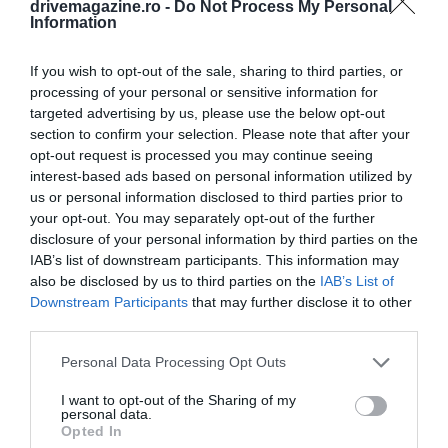
drivemagazine.ro -
Do Not Process My Personal
Information
If you wish to opt-out of the sale, sharing to third parties, or
processing of your personal or sensitive information for
targeted advertising by us, please use the below opt-out
section to confirm your selection. Please note that after your
opt-out request is processed you may continue seeing
interest-based ads based on personal information utilized by
us or personal information disclosed to third parties prior to
your opt-out. You may separately opt-out of the further
disclosure of your personal information by third parties on the
IAB’s list of downstream participants. This information may
also be disclosed by us to third parties on the
IAB’s List of
Downstream Participants
that may further disclose it to other
third parties.
Please note that this website/app uses one or more Google
Personal Data Processing Opt Outs
services and may gather and store information including but
not limited to your visit or usage behaviour. You may click to
I want to opt-out of the Sharing of my
personal data.
grant or deny consent to Google and its third-party tags to
Opted In
use your data for below specified purposes in below Google