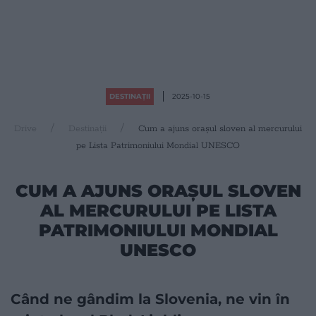
DESTINAȚII
2025-10-15
Drive
Destinații
Cum a ajuns orașul sloven al mercurului
pe Lista Patrimoniului Mondial UNESCO
CUM A AJUNS ORAȘUL SLOVEN
AL MERCURULUI PE LISTA
PATRIMONIULUI MONDIAL
UNESCO
Când ne gândim la Slovenia, ne vin în