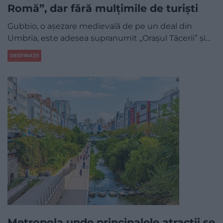
Romă”, dar fără mulțimile de turiști
Gubbio, o așezare medievală de pe un deal din
Umbria, este adesea supranumit „Orașul Tăcerii” și…
DESTINAȚII
Metropola unde principalele atracții se