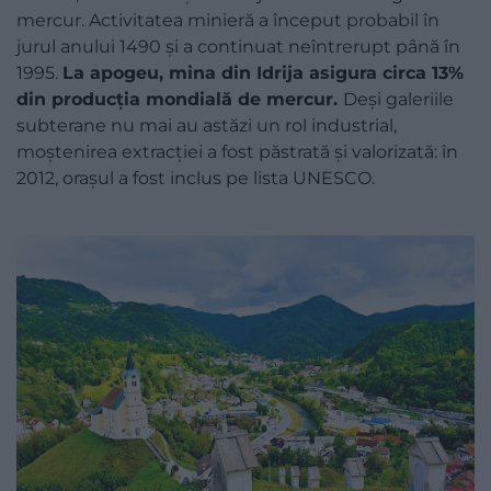
mercur. Activitatea minieră a început probabil în
jurul anului 1490 și a continuat neîntrerupt până în
1995.
La apogeu, mina din Idrija asigura circa 13%
din producția mondială de mercur.
Deși galeriile
subterane nu mai au astăzi un rol industrial,
moștenirea extracției a fost păstrată și valorizată: în
2012, orașul a fost inclus pe lista UNESCO.