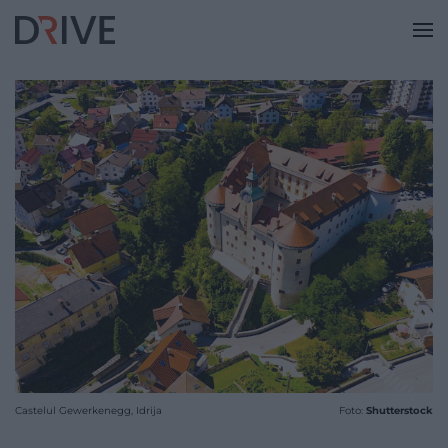
Castelul Gewerkenegg, Idrija
Foto:
Shutterstock