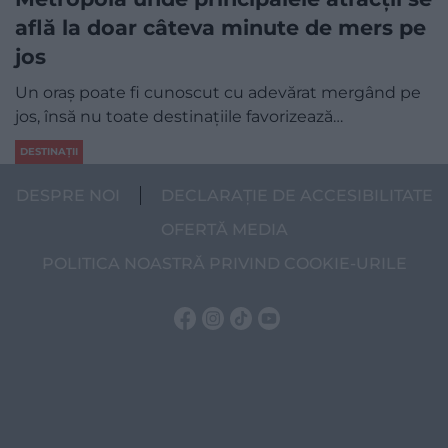
află la doar câteva minute de mers pe
jos
Un oraș poate fi cunoscut cu adevărat mergând pe
jos, însă nu toate destinațiile favorizează…
DESTINAȚII
DESPRE NOI
DECLARAȚIE DE ACCESIBILITATE
OFERTĂ MEDIA
POLITICA NOASTRĂ PRIVIND COOKIE-URILE