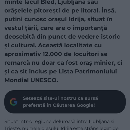
minte lacul Bled, Ljubljana sau
orășelele pitorești de pe litoral. Însă,
puțini cunosc orașul Idrija, situat în
vestul țării, care are o importanță
deosebită din punct de vedere istoric
și cultural. Această localitate cu
aproximativ 12.000 de locuitori se
remarcă nu doar ca fost oraș minier, ci
și ca sit inclus pe Lista Patrimoniului
Mondial UNESCO.
Setează site-ul nostru ca sursă
preferată în Căutarea Google!
Situat într-o regiune deluroasă între Ljubljana și
Trieste, numele orașului Idrija este strâns legat de