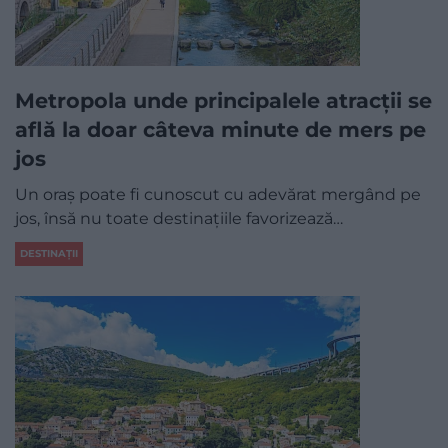
Metropola unde principalele atracții se
află la doar câteva minute de mers pe
jos
Un oraș poate fi cunoscut cu adevărat mergând pe
jos, însă nu toate destinațiile favorizează…
DESTINAȚII