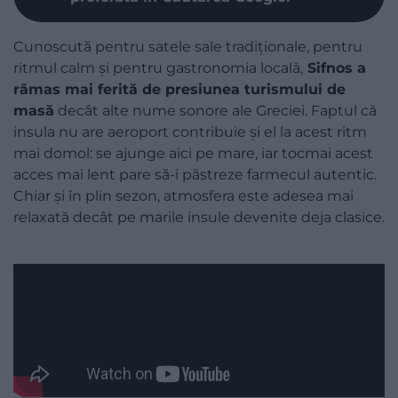
Cunoscută pentru satele sale tradiționale, pentru
ritmul calm și pentru gastronomia locală,
Sifnos a
rămas mai ferită de presiunea turismului de
masă
decât alte nume sonore ale Greciei. Faptul că
insula nu are aeroport contribuie și el la acest ritm
mai domol: se ajunge aici pe mare, iar tocmai acest
acces mai lent pare să-i păstreze farmecul autentic.
Chiar și în plin sezon, atmosfera este adesea mai
relaxată decât pe marile insule devenite deja clasice.