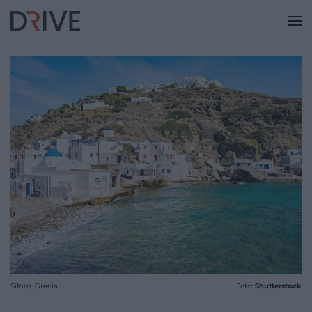
Sifnos, Grecia
Foto:
Shutterstock