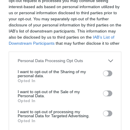
opt-out request is processed you may continue seeing
interest-based ads based on personal information utilized by
us or personal information disclosed to third parties prior to
your opt-out. You may separately opt-out of the further
disclosure of your personal information by third parties on the
IAB’s list of downstream participants. This information may
also be disclosed by us to third parties on the
IAB’s List of
Downstream Participants
that may further disclose it to other
third parties.
Please note that this website/app uses one or more Google
Personal Data Processing Opt Outs
services and may gather and store information including but
not limited to your visit or usage behaviour. You may click to
I want to opt-out of the Sharing of my
personal data.
grant or deny consent to Google and its third-party tags to
Opted In
use your data for below specified purposes in below Google
consent section.
I want to opt-out of the Sale of my
Personal Data.
Opted In
I want to opt-out of processing my
Personal Data for Targeted Advertising.
Opted In