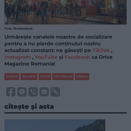
Foto: Shutterstock
Urmărește canalele noastre de socializare
pentru a nu pierde conținutul nostru
actualizat constant: ne găsești pe
TikTok
,
Instagram
,
YouTube
și
Facebook
ca Drive
Magazine Romania!
DUBLIN
IRLANDA
SEJUR
CITY BREAK
URBAN
citește și asta