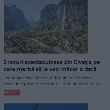
5 locuri spectaculoase din Elveția pe
care merită să le vezi măcar o dată
Lacuri glaciare turcoaz, vârfuri de mii de metri,
cascade zgomotoase și sate alpine de poveste: în…
DESTINAȚII