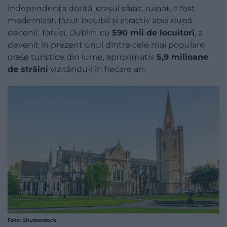
independenţa dorită, orașul sărac, ruinat, a fost
modernizat, făcut locuibil și atractiv abia după
decenii. Totuși, Dublin, cu
590 mii de locuitori
, a
devenit în prezent unul dintre cele mai populare
orașe turistice din lume, aproximativ
5,9 milioane
de străini
vizitându-l în fiecare an.
Foto: Shutterstock