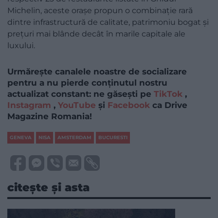
Michelin, aceste orașe propun o combinație rară
dintre infrastructură de calitate, patrimoniu bogat și
prețuri mai blânde decât în marile capitale ale
luxului.
Urmărește canalele noastre de socializare
pentru a nu pierde conținutul nostru
actualizat constant: ne găsești pe
TikTok
,
Instagram
,
YouTube
și
Facebook
ca Drive
Magazine Romania!
GENEVA
NISA
AMSTERDAM
BUCURESTI
citește și asta