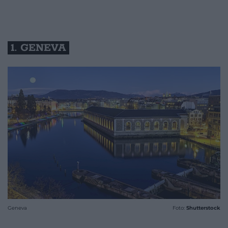
1. GENEVA
Geneva
Foto:
Shutterstock