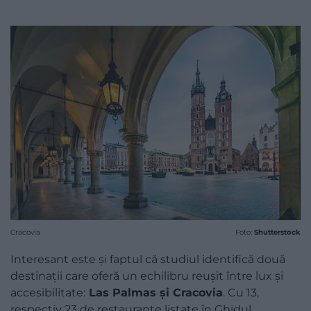
Cracovia
Foto:
Shutterstock
Interesant este și faptul că studiul identifică două
destinații care oferă un echilibru reușit între lux și
accesibilitate:
Las Palmas și Cracovia
. Cu 13,
respectiv 23 de restaurante listate în Ghidul