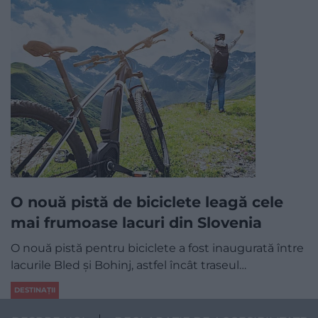
O nouă pistă de biciclete leagă cele
mai frumoase lacuri din Slovenia
O nouă pistă pentru biciclete a fost inaugurată între
lacurile Bled și Bohinj, astfel încât traseul…
DESTINAȚII