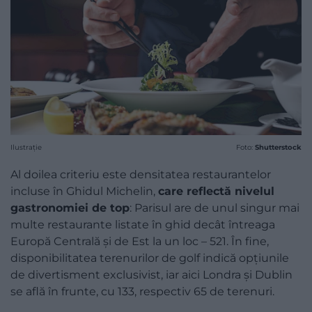
Ilustrație
Foto:
Shutterstock
Al doilea criteriu este densitatea restaurantelor
incluse în Ghidul Michelin,
care reflectă nivelul
gastronomiei de top
: Parisul are de unul singur mai
multe restaurante listate în ghid decât întreaga
Europă Centrală și de Est la un loc – 521. În fine,
disponibilitatea terenurilor de golf indică opțiunile
de divertisment exclusivist, iar aici Londra și Dublin
se află în frunte, cu 133, respectiv 65 de terenuri.