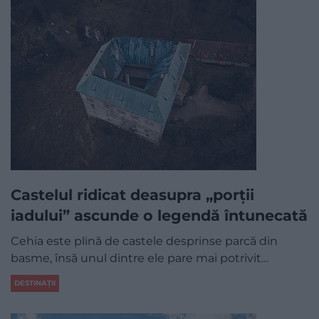
Castelul ridicat deasupra „porții
iadului” ascunde o legendă întunecată
Cehia este plină de castele desprinse parcă din
basme, însă unul dintre ele pare mai potrivit…
DESTINAȚII