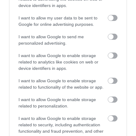
device identifiers in apps.
I want to allow my user data to be sent to
Sfaturi utile!
Să descoperim Geneva, unul
Google for online advertising purposes.
dintre cele mai cosmopolite orașe din lume!
I want to allow Google to send me
personalized advertising.
2. NISA
I want to allow Google to enable storage
related to analytics like cookies on web or
device identifiers in apps.
I want to allow Google to enable storage
related to functionality of the website or app.
I want to allow Google to enable storage
related to personalization.
I want to allow Google to enable storage
related to security, including authentication
functionality and fraud prevention, and other