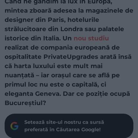
Când ne gândim la lux în Europa,
mintea zboară adesea la magazinele de
designer din Paris, hotelurile
strălucitoare din Londra sau palatele
istorice din Italia. Un
nou studiu
realizat de compania europeană de
ospitalitate PrivateUpgrades arată însă
că harta luxului este mult mai
nuanțată – iar orașul care se află pe
primul loc nu este o capitală, ci
eleganta Geneva. Dar ce poziție ocupă
Bucureștiul?
Setează site-ul nostru ca sursă
preferată în Căutarea Google!