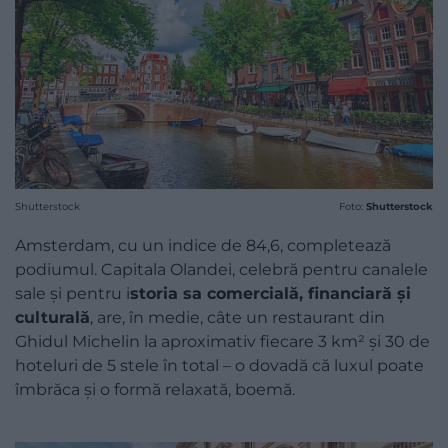
Shutterstock
Foto:
Shutterstock
Amsterdam, cu un indice de 84,6, completează
podiumul. Capitala Olandei, celebră pentru canalele
sale și pentru i
storia sa comercială, financiară și
culturală
, are, în medie, câte un restaurant din
Ghidul Michelin la aproximativ fiecare 3 km² și 30 de
hoteluri de 5 stele în total – o dovadă că luxul poate
îmbrăca și o formă relaxată, boemă.