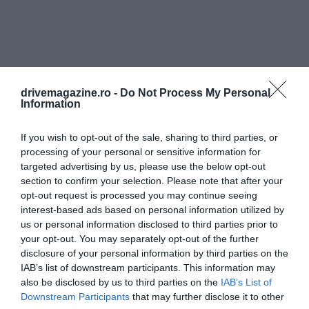
drivemagazine.ro -
Do Not Process My Personal
Information
If you wish to opt-out of the sale, sharing to third parties, or
processing of your personal or sensitive information for
targeted advertising by us, please use the below opt-out
section to confirm your selection. Please note that after your
opt-out request is processed you may continue seeing
interest-based ads based on personal information utilized by
us or personal information disclosed to third parties prior to
your opt-out. You may separately opt-out of the further
disclosure of your personal information by third parties on the
IAB’s list of downstream participants. This information may
also be disclosed by us to third parties on the
IAB’s List of
Downstream Participants
that may further disclose it to other