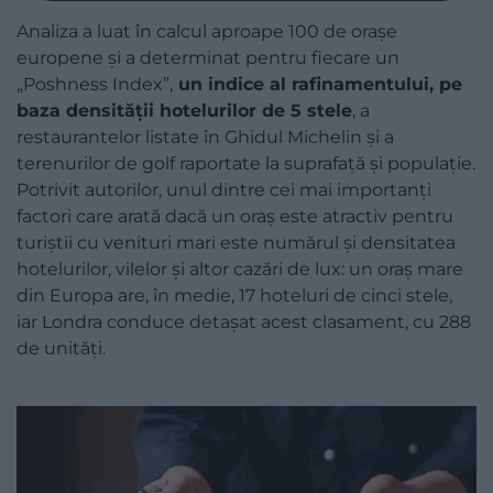
Analiza a luat în calcul aproape 100 de orașe
europene și a determinat pentru fiecare un
„Poshness Index”,
un indice al rafinamentului, pe
baza densității hotelurilor de 5 stele
, a
restaurantelor listate în Ghidul Michelin și a
terenurilor de golf raportate la suprafață și populație.
Potrivit autorilor, unul dintre cei mai importanți
factori care arată dacă un oraș este atractiv pentru
turiștii cu venituri mari este numărul și densitatea
hotelurilor, vilelor și altor cazări de lux: un oraș mare
din Europa are, în medie, 17 hoteluri de cinci stele,
iar Londra conduce detașat acest clasament, cu 288
de unități.