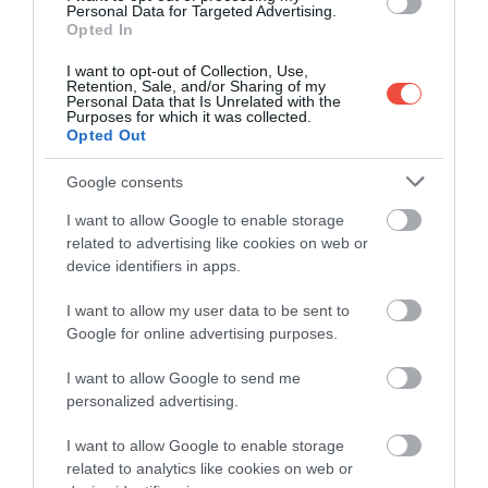
Personal Data for Targeted Advertising.
Opted In
I want to opt-out of Collection, Use,
Retention, Sale, and/or Sharing of my
Personal Data that Is Unrelated with the
Purposes for which it was collected.
Opted Out
Google consents
I want to allow Google to enable storage
related to advertising like cookies on web or
device identifiers in apps.
I want to allow my user data to be sent to
Google for online advertising purposes.
I want to allow Google to send me
Foto:
Shutterstock
personalized advertising.
Datorită climei blânde și a numeroaselor izvoare
termale, Baden-Baden este, de secole, unul dintre
I want to allow Google to enable storage
related to analytics like cookies on web or
cele mai populare orașe balneare din lume.