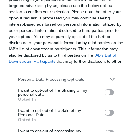
targeted advertising by us, please use the below opt-out
section to confirm your selection. Please note that after your
opt-out request is processed you may continue seeing
interest-based ads based on personal information utilized by
us or personal information disclosed to third parties prior to
your opt-out. You may separately opt-out of the further
disclosure of your personal information by third parties on the
IAB’s list of downstream participants. This information may
also be disclosed by us to third parties on the
IAB’s List of
Downstream Participants
that may further disclose it to other
third parties.
Please note that this website/app uses one or more Google
Personal Data Processing Opt Outs
services and may gather and store information including but
not limited to your visit or usage behaviour. You may click to
I want to opt-out of the Sharing of my
personal data.
grant or deny consent to Google and its third-party tags to
Opted In
use your data for below specified purposes in below Google
consent section.
I want to opt-out of the Sale of my
Personal Data.
Opted In
I want to opt-out of processing my