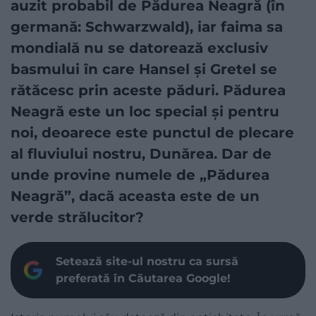
auzit probabil de Pădurea Neagră (în
germană: Schwarzwald), iar faima sa
mondială nu se datorează exclusiv
basmului în care Hansel și Gretel se
rătăcesc prin aceste păduri. Pădurea
Neagră este un loc special și pentru
noi, deoarece este punctul de plecare
al fluviului nostru, Dunărea. Dar de
unde provine numele de „Pădurea
Neagră”, dacă aceasta este de un
verde strălucitor?
Setează site-ul nostru ca sursă
preferată în Căutarea Google!