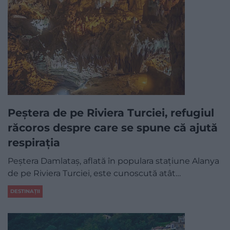
Peștera de pe Riviera Turciei, refugiul
răcoros despre care se spune că ajută
respirația
Peștera Damlataș, aflată în populara stațiune Alanya
de pe Riviera Turciei, este cunoscută atât…
DESTINAȚII