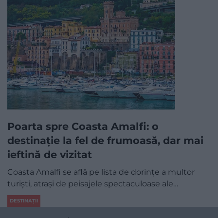
Poarta spre Coasta Amalfi: o
destinație la fel de frumoasă, dar mai
ieftină de vizitat
Coasta Amalfi se află pe lista de dorințe a multor
turiști, atrași de peisajele spectaculoase ale…
DESTINAȚII