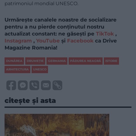
patrimoniul mondial UNESCO.
Urmărește canalele noastre de socializare
pentru a nu pierde conținutul nostru
actualizat constant: ne găsești pe
TikTok
,
Instagram
,
YouTube
și
Facebook
ca Drive
Magazine Romania!
DUNĂREA
DRUMEŢIE
GERMANIA
PĂDUREA NEAGRĂ
ISTORIE
ARHITECTURA
UNESCO
citește și asta