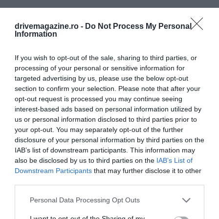
drivemagazine.ro -
Do Not Process My Personal
Information
If you wish to opt-out of the sale, sharing to third parties, or
processing of your personal or sensitive information for
targeted advertising by us, please use the below opt-out
section to confirm your selection. Please note that after your
opt-out request is processed you may continue seeing
interest-based ads based on personal information utilized by
us or personal information disclosed to third parties prior to
your opt-out. You may separately opt-out of the further
disclosure of your personal information by third parties on the
IAB’s list of downstream participants. This information may
also be disclosed by us to third parties on the
IAB’s List of
Downstream Participants
that may further disclose it to other
third parties.
Please note that this website/app uses one or more Google
Personal Data Processing Opt Outs
Litoral, istorie, gastronomie – excursie cu
services and may gather and store information including but
not limited to your visit or usage behaviour. You may click to
I want to opt-out of the Sharing of my