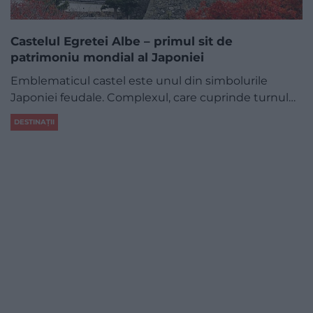
Castelul Egretei Albe – primul sit de
patrimoniu mondial al Japoniei
Emblematicul castel este unul din simbolurile
Japoniei feudale. Complexul, care cuprinde turnul…
DESTINAȚII