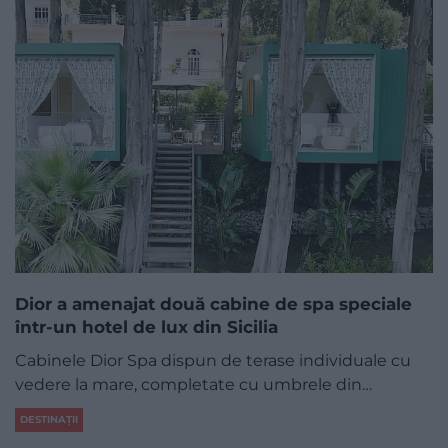
Dior a amenajat două cabine de spa speciale
într-un hotel de lux din Sicilia
Cabinele Dior Spa dispun de terase individuale cu
vedere la mare, completate cu umbrele din…
DESTINAȚII