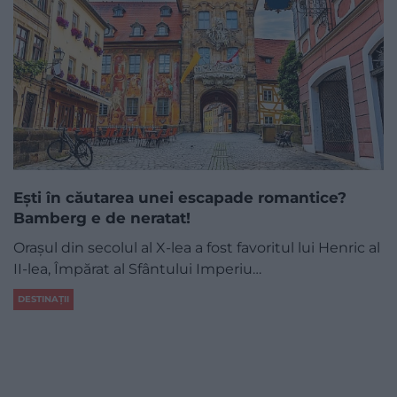
Ești în căutarea unei escapade romantice?
Bamberg e de neratat!
Orașul din secolul al X-lea a fost favoritul lui Henric al
II-lea, Împărat al Sfântului Imperiu…
DESTINAȚII