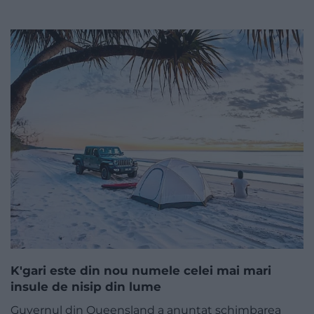
K'gari este din nou numele celei mai mari
insule de nisip din lume
Guvernul din Queensland a anunțat schimbarea