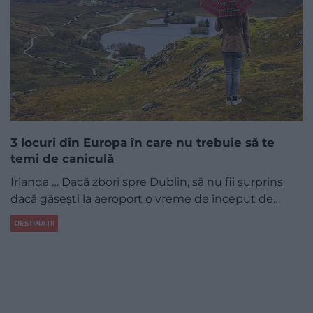
3 locuri din Europa în care nu trebuie să te
temi de caniculă
Irlanda … Dacă zbori spre Dublin, să nu fii surprins
dacă găsești la aeroport o vreme de început de…
DESTINAȚII