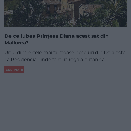
De ce iubea Prințesa Diana acest sat din
Mallorca?
Unul dintre cele mai faimoase hoteluri din Deià este
La Residencia, unde familia regală britanică…
DESTINAȚII