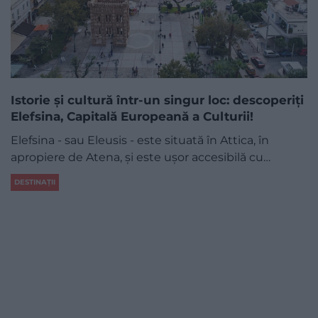
Istorie și cultură într-un singur loc: descoperiți
Elefsina, Capitală Europeană a Culturii!
Elefsina - sau Eleusis - este situată în Attica, în
apropiere de Atena, și este ușor accesibilă cu…
DESTINAȚII