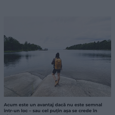
Acum este un avantaj dacă nu este semnal
într-un loc – sau cel puțin așa se crede în