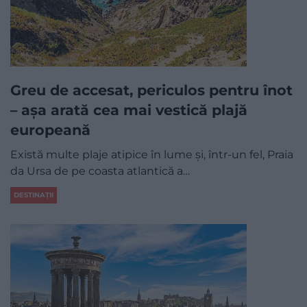
Greu de accesat, periculos pentru înot
– așa arată cea mai vestică plajă
europeană
Există multe plaje atipice în lume și, într-un fel, Praia
da Ursa de pe coasta atlantică a…
DESTINAȚII