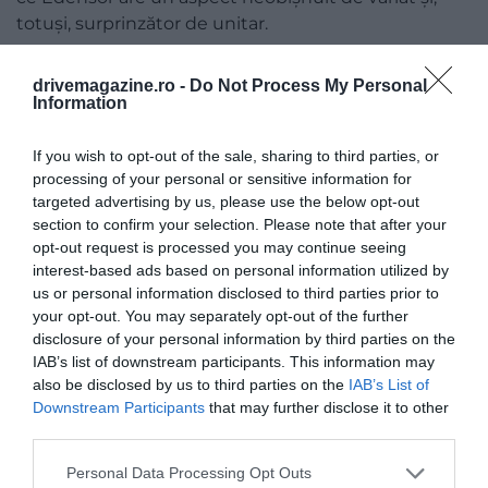
totuși, surprinzător de unitar.
drivemagazine.ro -
Do Not Process My Personal
Information
If you wish to opt-out of the sale, sharing to third parties, or
processing of your personal or sensitive information for
targeted advertising by us, please use the below opt-out
section to confirm your selection. Please note that after your
opt-out request is processed you may continue seeing
interest-based ads based on personal information utilized by
us or personal information disclosed to third parties prior to
your opt-out. You may separately opt-out of the further
disclosure of your personal information by third parties on the
IAB’s list of downstream participants. This information may
also be disclosed by us to third parties on the
IAB’s List of
Downstream Participants
that may further disclose it to other
third parties.
Please note that this website/app uses one or more Google
Personal Data Processing Opt Outs