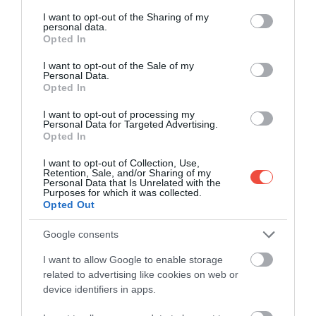
services and may gather and store information including but
not limited to your visit or usage behaviour. You may click to
I want to opt-out of the Sharing of my
personal data.
grant or deny consent to Google and its third-party tags to
Opted In
use your data for below specified purposes in below Google
consent section.
I want to opt-out of the Sale of my
Personal Data.
Opted In
I want to opt-out of processing my
Personal Data for Targeted Advertising.
Opted In
I want to opt-out of Collection, Use,
Retention, Sale, and/or Sharing of my
Personal Data that Is Unrelated with the
Purposes for which it was collected.
Opted Out
Google consents
I want to allow Google to enable storage
related to advertising like cookies on web or
device identifiers in apps.