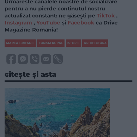
Urmărește canalele noastre de socializare
pentru a nu pierde conținutul nostru
actualizat constant: ne găsești pe
TikTok
,
Instagram
,
YouTube
și
Facebook
ca Drive
Magazine Romania!
MAREA BRITANIE
TURISM RURAL
ISTORIE
ARHITECTURA
citește și asta