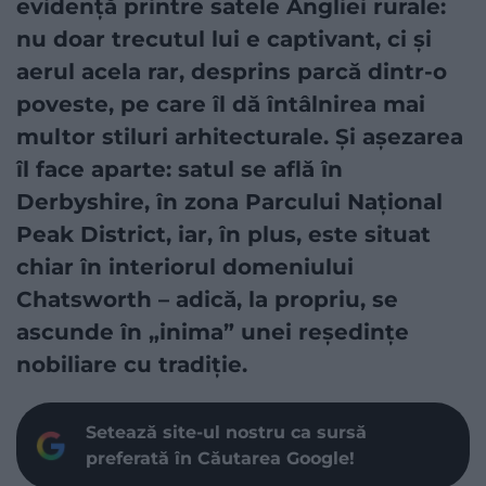
evidență printre satele Angliei rurale:
nu doar trecutul lui e captivant, ci și
aerul acela rar, desprins parcă dintr-o
poveste, pe care îl dă întâlnirea mai
multor stiluri arhitecturale. Și așezarea
îl face aparte: satul se află în
Derbyshire, în zona Parcului Național
Peak District, iar, în plus, este situat
chiar în interiorul domeniului
Chatsworth – adică, la propriu, se
ascunde în „inima” unei reședințe
nobiliare cu tradiție.
Setează site-ul nostru ca sursă
preferată în Căutarea Google!