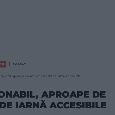
AȚII
2025-10-31
ezonabil, aproape de noi: 4 destinații de iarnă accesibile
ZONABIL, APROAPE DE
 DE IARNĂ ACCESIBILE