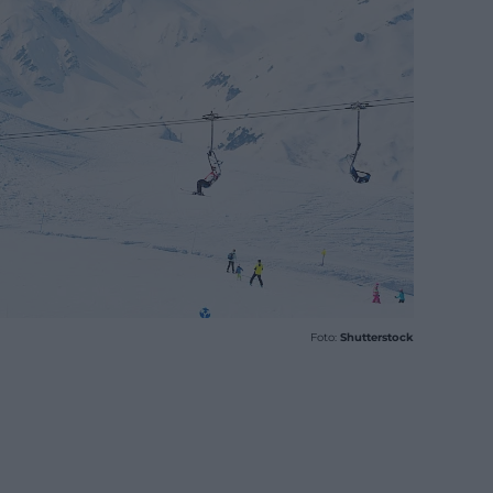
Foto:
Shutterstock