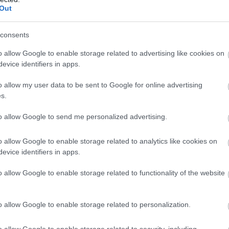
Out
consents
o allow Google to enable storage related to advertising like cookies on
evice identifiers in apps.
o allow my user data to be sent to Google for online advertising
s.
to allow Google to send me personalized advertising.
o allow Google to enable storage related to analytics like cookies on
evice identifiers in apps.
o allow Google to enable storage related to functionality of the website
o allow Google to enable storage related to personalization.
o allow Google to enable storage related to security, including