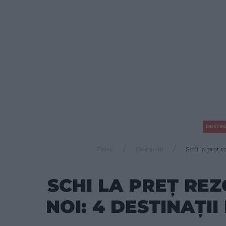
DESTIN
Drive
Destinații
Schi la preț r
SCHI LA PREȚ RE
NOI: 4 DESTINAȚII