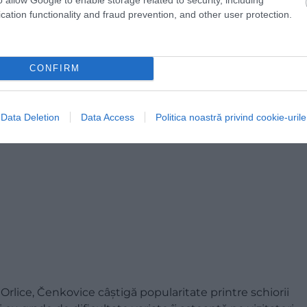
cation functionality and fraud prevention, and other user protection.
CONFIRM
Data Deletion
Data Access
Politica noastră privind cookie-urile
Orlice, Čenkovice câștigă popularitate printre schiorii