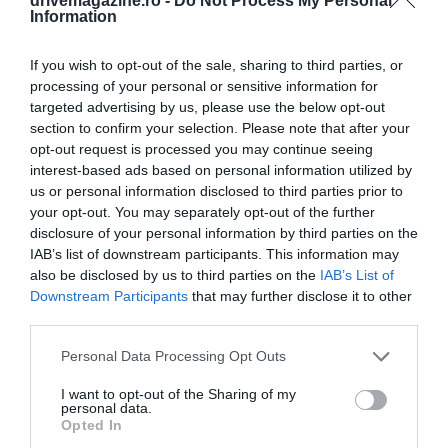
drivemagazine.ro -
Do Not Process My Personal
Information
If you wish to opt-out of the sale, sharing to third parties, or
processing of your personal or sensitive information for
targeted advertising by us, please use the below opt-out
section to confirm your selection. Please note that after your
opt-out request is processed you may continue seeing
interest-based ads based on personal information utilized by
us or personal information disclosed to third parties prior to
your opt-out. You may separately opt-out of the further
disclosure of your personal information by third parties on the
IAB’s list of downstream participants. This information may
also be disclosed by us to third parties on the
IAB’s List of
Downstream Participants
that may further disclose it to other
third parties.
Please note that this website/app uses one or more Google
Personal Data Processing Opt Outs
services and may gather and store information including but
not limited to your visit or usage behaviour. You may click to
I want to opt-out of the Sharing of my
personal data.
grant or deny consent to Google and its third-party tags to
Opted In
use your data for below specified purposes in below Google