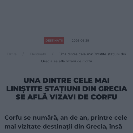
DESTINAȚII
2026-06-29
Drive
Destinații
Una dintre cele mai liniștite stațiuni din
Grecia se află vizavi de Corfu
UNA DINTRE CELE MAI
LINIȘTITE STAȚIUNI DIN GRECIA
SE AFLĂ VIZAVI DE CORFU
Corfu se numără, an de an, printre cele
mai vizitate destinații din Grecia, însă