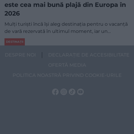
este cea mai bună plajă din Europa în
2026
Mulți turiști încă își aleg destinația pentru o vacanță
de vară rezervată în ultimul moment, iar un…
DESTINAȚII
DESPRE NOI
DECLARAȚIE DE ACCESIBILITATE
OFERTĂ MEDIA
POLITICA NOASTRĂ PRIVIND COOKIE-URILE