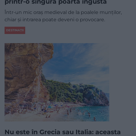
printr-o singură poartă îngustă
Într-un mic oraș medieval de la poalele munților,
chiar și intrarea poate deveni o provocare.
DESTINAȚII
Nu este în Grecia sau Italia: aceasta