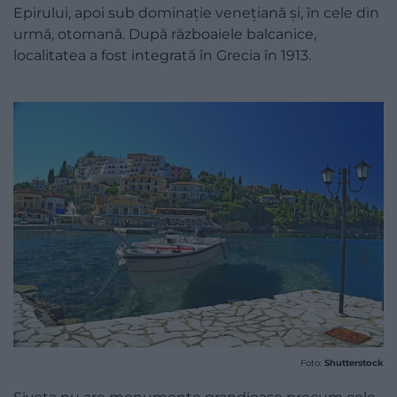
Epirului, apoi sub dominație venețiană și, în cele din
urmă, otomană. După războaiele balcanice,
localitatea a fost integrată în Grecia în 1913.
Foto:
Shutterstock