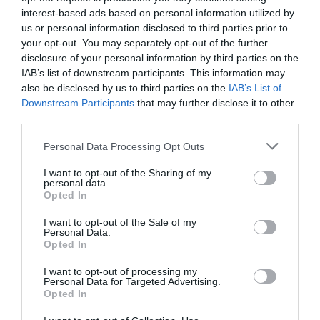
interest-based ads based on personal information utilized by
us or personal information disclosed to third parties prior to
your opt-out. You may separately opt-out of the further
disclosure of your personal information by third parties on the
IAB’s list of downstream participants. This information may
also be disclosed by us to third parties on the
IAB’s List of
Downstream Participants
that may further disclose it to other
third parties.
Please note that this website/app uses one or more Google
Personal Data Processing Opt Outs
services and may gather and store information including but
not limited to your visit or usage behaviour. You may click to
I want to opt-out of the Sharing of my
personal data.
grant or deny consent to Google and its third-party tags to
Opted In
use your data for below specified purposes in below Google
consent section.
I want to opt-out of the Sale of my
Personal Data.
Opted In
I want to opt-out of processing my
Personal Data for Targeted Advertising.
Opted In