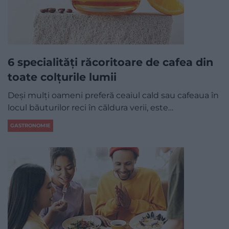
6 specialități răcoritoare de cafea din
toate colțurile lumii
Deși mulți oameni preferă ceaiul cald sau cafeaua în
locul băuturilor reci în căldura verii, este…
GASTRONOMIE