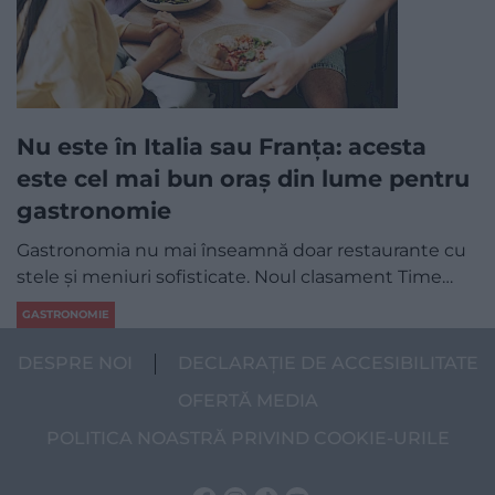
Nu este în Italia sau Franța: acesta
este cel mai bun oraș din lume pentru
gastronomie
Gastronomia nu mai înseamnă doar restaurante cu
stele și meniuri sofisticate. Noul clasament Time…
GASTRONOMIE
DESPRE NOI
DECLARAȚIE DE ACCESIBILITATE
OFERTĂ MEDIA
POLITICA NOASTRĂ PRIVIND COOKIE-URILE