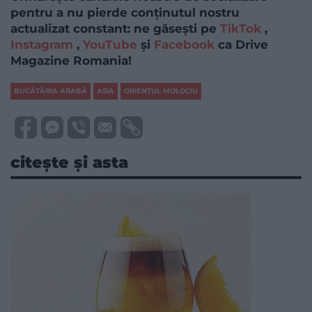
pentru a nu pierde conținutul nostru
actualizat constant: ne găsești pe
TikTok
,
Instagram
,
YouTube
și
Facebook
ca Drive
Magazine Romania!
BUCĂTĂRIA ARABĂ
ASIA
ORIENTUL MIJLOCIU
citește și asta