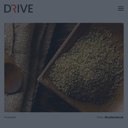
Frekeeh
Foto:
Shutterstock