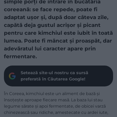
simple porți de intrare în bucătăria
coreeană: se face repede, poate fi
adaptat ușor și, după doar câteva zile,
capătă deja gustul acrișor și picant
pentru care kimchiul este iubit în toată
lumea. Poate fi mâncat și proaspăt, dar
adevăratul lui caracter apare prin
fermentare.
Setează site-ul nostru ca sursă
preferată în Căutarea Google!
În Coreea, kimchiul este un aliment de bază și
însoțește aproape fiecare masă. La baza lui stau
legume sărate și apoi fermentate, de obicei varză
chinezească sau ridiche, amestecate cu ardei iute,