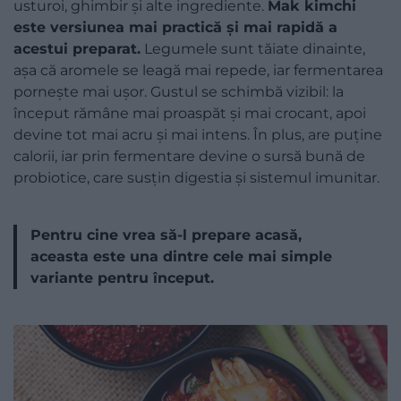
usturoi, ghimbir și alte ingrediente.
Mak kimchi
este versiunea mai practică și mai rapidă a
acestui preparat.
Legumele sunt tăiate dinainte,
așa că aromele se leagă mai repede, iar fermentarea
pornește mai ușor. Gustul se schimbă vizibil: la
început rămâne mai proaspăt și mai crocant, apoi
devine tot mai acru și mai intens. În plus, are puține
calorii, iar prin fermentare devine o sursă bună de
probiotice, care susțin digestia și sistemul imunitar.
Pentru cine vrea să-l prepare acasă,
aceasta este una dintre cele mai simple
variante pentru început.