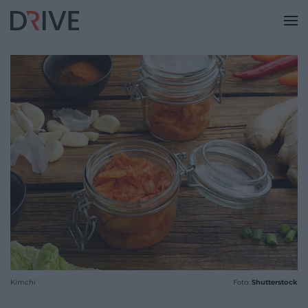
Kimchi
Foto:
Shutterstock