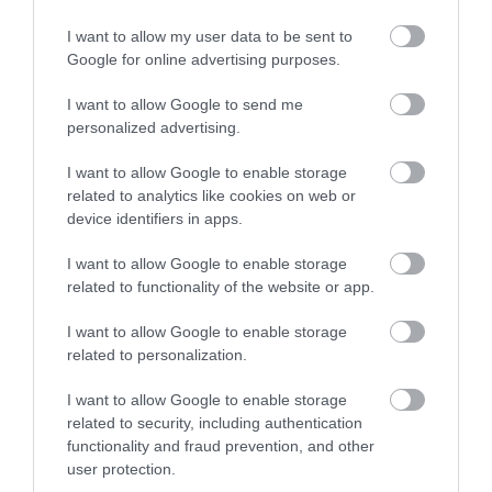
I want to allow my user data to be sent to
Google for online advertising purposes.
I want to allow Google to send me
personalized advertising.
I want to allow Google to enable storage
related to analytics like cookies on web or
device identifiers in apps.
I want to allow Google to enable storage
related to functionality of the website or app.
I want to allow Google to enable storage
related to personalization.
I want to allow Google to enable storage
related to security, including authentication
functionality and fraud prevention, and other
user protection.
Terciul fierbinte, cunoscut sub numele de frumenty,