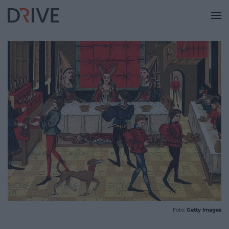
Foto:
Getty Images