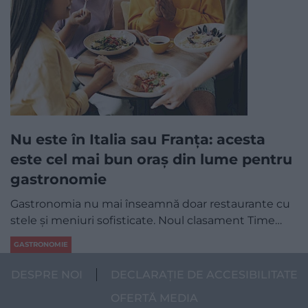
Nu este în Italia sau Franța: acesta
este cel mai bun oraș din lume pentru
gastronomie
Gastronomia nu mai înseamnă doar restaurante cu
stele și meniuri sofisticate. Noul clasament Time…
GASTRONOMIE
DESPRE NOI
DECLARAȚIE DE ACCESIBILITATE
OFERTĂ MEDIA