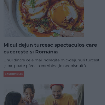
Micul dejun turcesc spectaculos care
cucerește și România
Unul dintre cele mai îndrăgite mic-dejunuri turcești,
çılbır, poate părea o combinație neobișnuită…
GASTRONOMIE