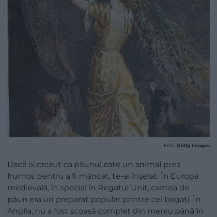
Foto:
Getty Images
Dacă ai crezut că păunul este un animal prea
frumos pentru a fi mâncat, te-ai înșelat. În Europa
medievală, în special în Regatul Unit, carnea de
păun era un preparat popular printre cei bogați. În
Anglia, nu a fost scoasă complet din meniu până în