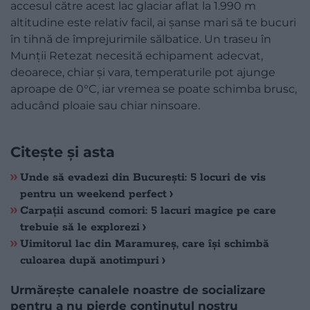
accesul către acest lac glaciar aflat la 1.990 m
altitudine este relativ facil, ai șanse mari să te bucuri
în tihnă de împrejurimile sălbatice. Un traseu în
Munții Retezat necesită echipament adecvat,
deoarece, chiar și vara, temperaturile pot ajunge
aproape de 0°C, iar vremea se poate schimba brusc,
aducând ploaie sau chiar ninsoare.
Citește și asta
Unde să evadezi din București: 5 locuri de vis
pentru un weekend perfect
Carpații ascund comori: 5 lacuri magice pe care
trebuie să le explorezi
Uimitorul lac din Maramureș, care își schimbă
culoarea după anotimpuri
Urmărește canalele noastre de socializare
pentru a nu pierde conținutul nostru