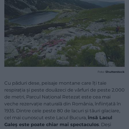
Foto:
Shutterstock
Cu păduri dese, peisaje montane care îți taie
respirația și peste douăzeci de vârfuri de peste 2.000
de metri, Parcul Național Retezat este cea mai
veche rezervație naturală din România, înființată în
1935. Dintre cele peste 80 de lacuri și tăuri glaciare,
cel mai cunoscut este Lacul Bucura,
însă Lacul
Galeș este poate chiar mai spectaculos
. Deși