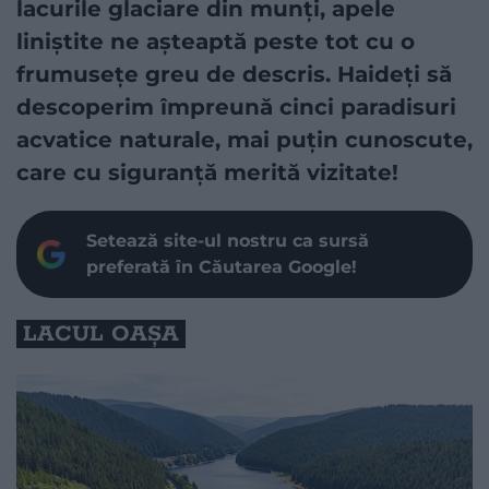
lacurile glaciare din munți, apele
liniștite ne așteaptă peste tot cu o
frumusețe greu de descris. Haideți să
descoperim împreună cinci paradisuri
acvatice naturale, mai puțin cunoscute,
care cu siguranță merită vizitate!
Setează site-ul nostru ca sursă
preferată în Căutarea Google!
LACUL OAȘA