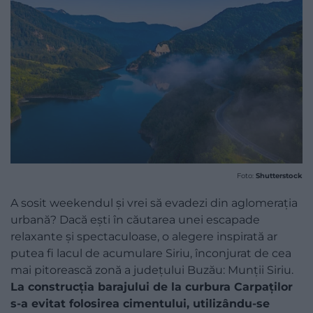
Foto:
Shutterstock
A sosit weekendul și vrei să evadezi din aglomerația
urbană? Dacă ești în căutarea unei escapade
relaxante și spectaculoase, o alegere inspirată ar
putea fi lacul de acumulare Siriu, înconjurat de cea
mai pitorească zonă a județului Buzău: Munții Siriu.
La construcția barajului de la curbura Carpaților
s-a evitat folosirea cimentului, utilizându-se