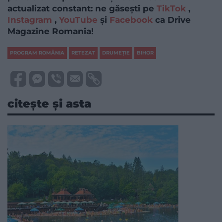
actualizat constant: ne găsești pe
TikTok
,
Instagram
,
YouTube
și
Facebook
ca Drive
Magazine Romania!
PROGRAM ROMÂNIA
RETEZAT
DRUMEŢIE
BIHOR
citește și asta