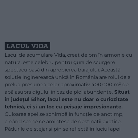
LACUL VIDA
Lacul de acumulare Vida, creat de om în armonie cu
natura, este celebru pentru gura de scurgere
spectaculoasă din apropierea barajului. Această
soluție inginerească unică în România are rolul de a
prelua presiunea celor aproximativ 400.000 m³ de
apă asupra digului în caz de ploi abundente.
Situat
în județul Bihor, lacul este nu doar o curiozitate
tehnică, ci și un loc cu peisaje impresionante.
Culoarea apei se schimbă în funcție de anotimp,
creând scene ce amintesc de destinații exotice.
Pădurile de stejar și pin se reflectă în luciul apei.