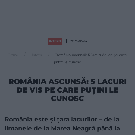
INTERN
2025-05-14
Drive
Intern
România ascunsă: 5 lacuri de vis pe care
puțini le cunosc
ROMÂNIA ASCUNSĂ: 5 LACURI
DE VIS PE CARE PUȚINI LE
CUNOSC
România este și țara lacurilor – de la
limanele de la Marea Neagră până la