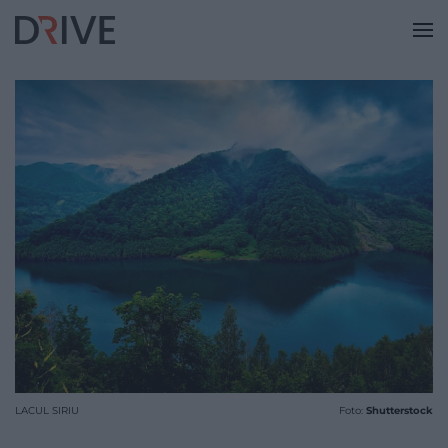
LACUL SIRIU
Foto:
Shutterstock