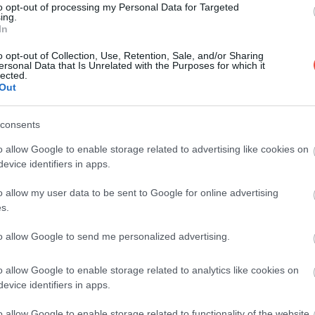
to opt-out of processing my Personal Data for Targeted
ing.
In
o opt-out of Collection, Use, Retention, Sale, and/or Sharing
ersonal Data that Is Unrelated with the Purposes for which it
lected.
Out
consents
o allow Google to enable storage related to advertising like cookies on
evice identifiers in apps.
o allow my user data to be sent to Google for online advertising
s.
to allow Google to send me personalized advertising.
o allow Google to enable storage related to analytics like cookies on
evice identifiers in apps.
o allow Google to enable storage related to functionality of the website