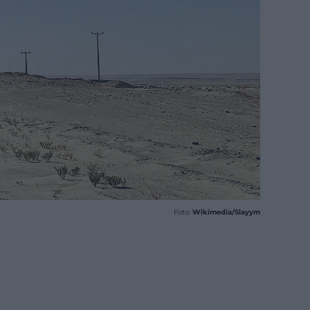
Foto:
Wikimedia/Slayym