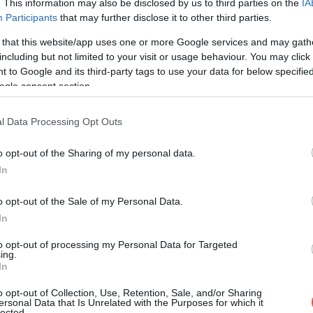
. This information may also be disclosed by us to third parties on the
IA
Participants
that may further disclose it to other third parties.
 that this website/app uses one or more Google services and may gath
including but not limited to your visit or usage behaviour. You may click 
 to Google and its third-party tags to use your data for below specifi
ogle consent section.
l Data Processing Opt Outs
o opt-out of the Sharing of my personal data.
In
o opt-out of the Sale of my Personal Data.
In
to opt-out of processing my Personal Data for Targeted
ing.
In
o opt-out of Collection, Use, Retention, Sale, and/or Sharing
ersonal Data that Is Unrelated with the Purposes for which it
lected.