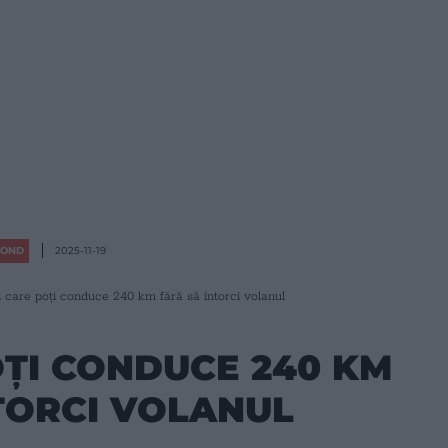
OND
2025-11-19
n care poți conduce 240 km fără să întorci volanul
OȚI CONDUCE 240 KM
TORCI VOLANUL