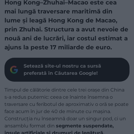
Hong Kong–Zhuhai–Macao este cea
mai lungă traversare maritimă din
lume și leagă Hong Kong de Macao,
prin Zhuhai. Structura a avut nevoie de
nouă ani de lucrări, iar costul estimat a
ajuns la peste 17 miliarde de euro.
Setează site-ul nostru ca sursă
preferată în Căutarea Google!
Timpul de călătorie dintre cele trei orașe din China
s-a redus puternic: ceea ce înainte însemna o
traversare cu feribotul de aproximativ o oră se poate
face acum în jur de 40 de minute cu mașina.
Construcția nu înseamnă doar un singur pod, ci un
ansamblu format din
segmente suspendate,
insule artificiale și drumuri de legătură.