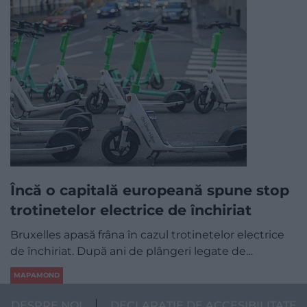
Încă o capitală europeană spune stop
trotinetelor electrice de închiriat
Bruxelles apasă frâna în cazul trotinetelor electrice
de închiriat. După ani de plângeri legate de…
MAPAMOND
DESPRE NOI
DECLARAȚIE DE ACCESIBILITATE