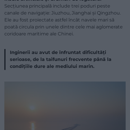
Secțiunea principală include trei poduri peste
canale de navigație: Jiuzhou, Jianghai și Qingzhou.
Ele au fost proiectate astfel încât navele mari să
poată circula prin unele dintre cele mai aglomerate
coridoare maritime ale Chinei.
Inginerii au avut de înfruntat dificultăți
serioase, de la taifunuri frecvente până la
condițiile dure ale mediului marin.