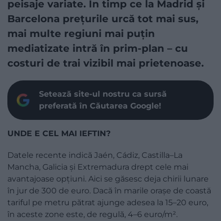
peisaje variate. În timp ce la Madrid și
Barcelona prețurile urcă tot mai sus,
mai multe regiuni mai puțin
mediatizate intră în prim-plan – cu
costuri de trai vizibil mai prietenoase.
Setează site-ul nostru ca sursă
preferată în Căutarea Google!
UNDE E CEL MAI IEFTIN?
Datele recente indică Jaén, Cádiz, Castilla–La
Mancha, Galicia și Extremadura drept cele mai
avantajoase opțiuni. Aici se găsesc deja chirii lunare
în jur de 300 de euro. Dacă în marile orașe de coastă
tariful pe metru pătrat ajunge adesea la 15–20 euro,
în aceste zone este, de regulă, 4–6 euro/m².