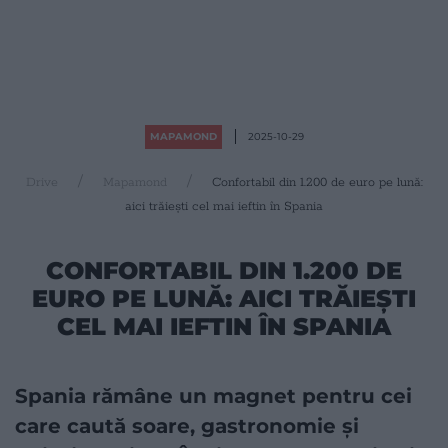
MAPAMOND
2025-10-29
Drive
Mapamond
Confortabil din 1.200 de euro pe lună:
aici trăiești cel mai ieftin în Spania
CONFORTABIL DIN 1.200 DE
EURO PE LUNĂ: AICI TRĂIEȘTI
CEL MAI IEFTIN ÎN SPANIA
Spania rămâne un magnet pentru cei
care caută soare, gastronomie și