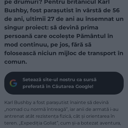
pe drumuri? Pentru britanicul Karl
Bushby, fost parașutist în vârstă de 56
de ani, ultimii 27 de ani au însemnat un
singur proiect: să devină prima
persoană care ocolește Pământul în
mod continuu, pe jos, fără să
folosească niciun mijloc de transport în
comun.
Setează site-ul nostru ca sursă
preferată în Căutarea Google!
Karl Bushby a fost parașutist înainte să devină
„nomad cu normă întreagă”, iar anii de armată i-au
antrenat atât rezistența fizică, cât și orientarea în
teren. „Expediția Goliat”, cum și-a botezat aventura,