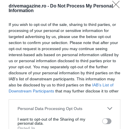
drivemagazine.ro -
Do Not Process My Personal
Information
If you wish to opt-out of the sale, sharing to third parties, or
processing of your personal or sensitive information for
targeted advertising by us, please use the below opt-out
section to confirm your selection. Please note that after your
opt-out request is processed you may continue seeing
interest-based ads based on personal information utilized by
us or personal information disclosed to third parties prior to
your opt-out. You may separately opt-out of the further
disclosure of your personal information by third parties on the
IAB’s list of downstream participants. This information may
also be disclosed by us to third parties on the
IAB’s List of
Downstream Participants
that may further disclose it to other
third parties.
Please note that this website/app uses one or more Google
Personal Data Processing Opt Outs
services and may gather and store information including but
not limited to your visit or usage behaviour. You may click to
I want to opt-out of the Sharing of my
personal data.
grant or deny consent to Google and its third-party tags to
Opted In