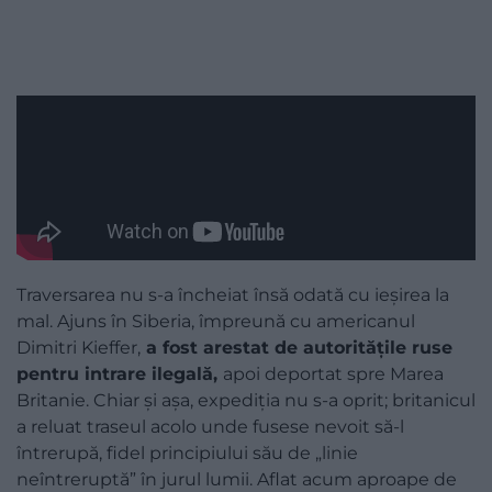
Traversarea nu s-a încheiat însă odată cu ieșirea la
mal. Ajuns în Siberia, împreună cu americanul
Dimitri Kieffer,
a fost arestat de autoritățile ruse
pentru intrare ilegală,
apoi deportat spre Marea
Britanie. Chiar și așa, expediția nu s-a oprit; britanicul
a reluat traseul acolo unde fusese nevoit să-l
întrerupă, fidel principiului său de „linie
neîntreruptă” în jurul lumii. Aflat acum aproape de