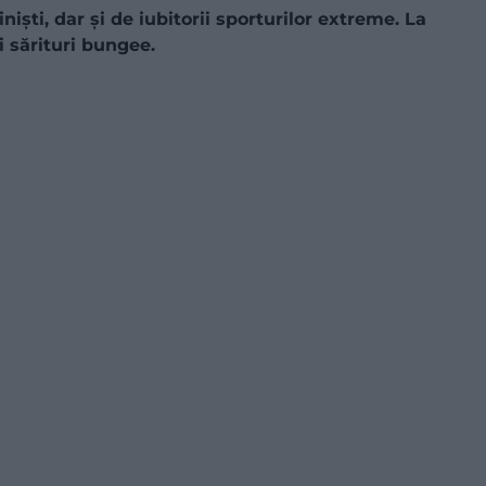
niști, dar și de iubitorii sporturilor extreme. La
 sărituri bungee.