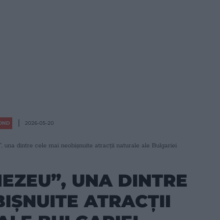
OND
2026-05-20
, una dintre cele mai neobișnuite atracții naturale ale Bulgariei
NEZEU”, UNA DINTRE
IȘNUITE ATRACȚII