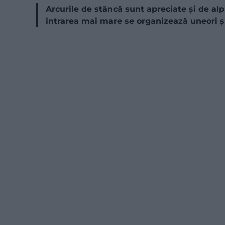
Arcurile de stâncă sunt apreciate și de alpi
intrarea mai mare se organizează uneori și