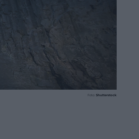
Foto:
Shutterstock