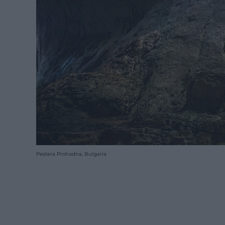
Peștera Prohodna, Bulgaria