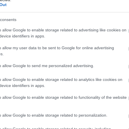
Out
consents
o allow Google to enable storage related to advertising like cookies on
evice identifiers in apps.
o allow my user data to be sent to Google for online advertising
s.
to allow Google to send me personalized advertising.
Foto:
Shutterstock
o allow Google to enable storage related to analytics like cookies on
evice identifiers in apps.
o allow Google to enable storage related to functionality of the website
o allow Google to enable storage related to personalization.
o allow Google to enable storage related to security, including