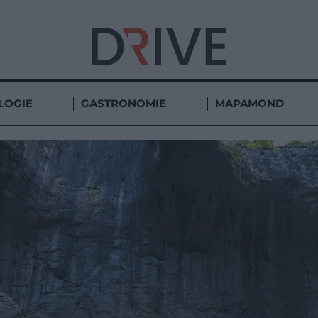
LOGIE
GASTRONOMIE
MAPAMOND