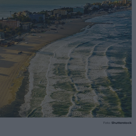
Foto:
Shutterstock