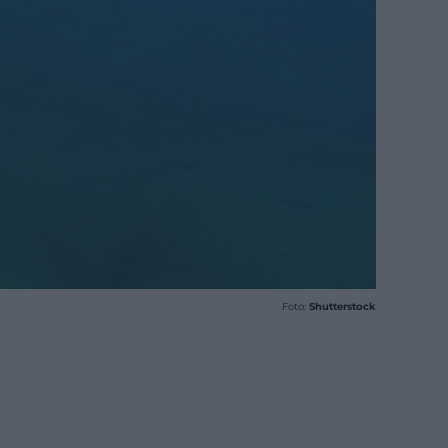
Foto:
Shutterstock