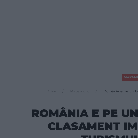
MAPAM
Drive
Mapamond
România e pe un loc
ROMÂNIA E PE UN
CLASAMENT IM