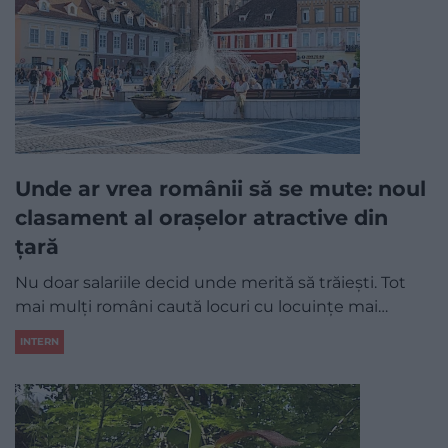
Unde ar vrea românii să se mute: noul
clasament al orașelor atractive din
țară
Nu doar salariile decid unde merită să trăiești. Tot
mai mulți români caută locuri cu locuințe mai…
INTERN