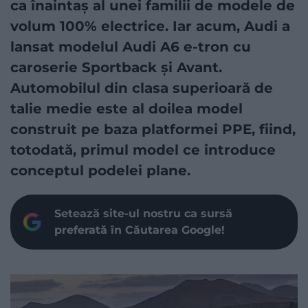
ca înaintaș al unei familii de modele de
volum 100% electrice. Iar acum, Audi a
lansat modelul Audi A6 e-tron cu
caroserie Sportback și Avant.
Automobilul din clasa superioară de
talie medie este al doilea model
construit pe baza platformei PPE, fiind,
totodată, primul model ce introduce
conceptul podelei plane.
Setează site-ul nostru ca sursă
preferată în Căutarea Google!