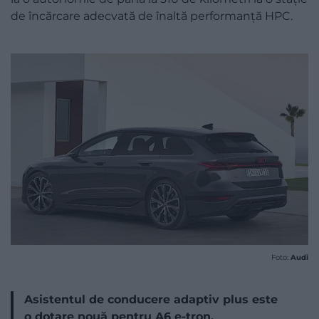
de încărcare adecvată de înaltă performanță HPC.
Foto:
Audi
Asistentul de conducere adaptiv plus este
o dotare nouă pentru A6 e-tron.