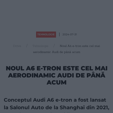
TEHNOLOGIE
2024-07-31
Drive
Tehnologie
Noul A6 e-tron este cel mai
aerodinamic Audi de până acum
NOUL A6 E-TRON ESTE CEL MAI
AERODINAMIC AUDI DE PÂNĂ
ACUM
Conceptul Audi A6 e-tron a fost lansat
la Salonul Auto de la Shanghai din 2021,