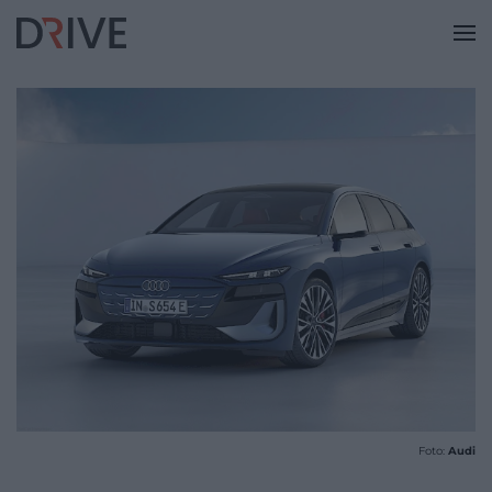
Foto:
Audi