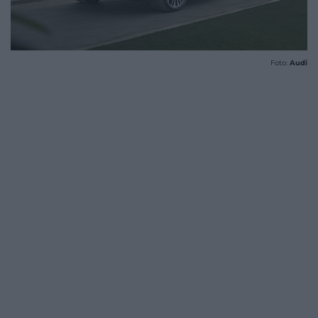
Foto:
Audi