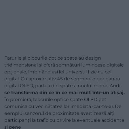
Farurile și blocurile optice spate au design
tridimensional și oferă semnături luminoase digitale
opționale, îmbinând astfel universul fizic cu cel
digital. Cu aproximativ 45 de segmente per panou
digital OLED, partea din spate a noului model Audi
se transformă din ce în ce mai mult într-un afișaj.
În premieră, blocurile optice spate OLED pot
comunica cu vecinătatea lor imediată (car-to-x). De
eemplu, senzorul de proximitate avertizează alți
participanți la trafic cu privire la eventuale accidente
și pene