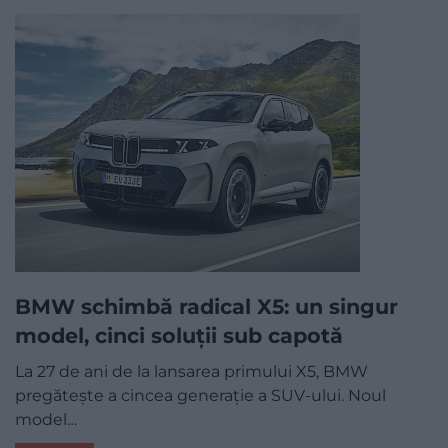
BMW schimbă radical X5: un singur
model, cinci soluții sub capotă
La 27 de ani de la lansarea primului X5, BMW
pregătește a cincea generație a SUV-ului. Noul
model…