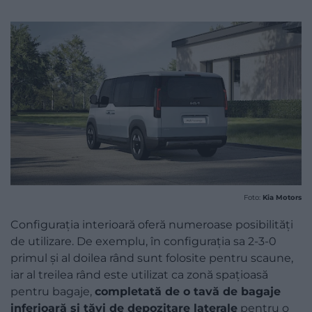
Foto:
Kia Motors
Configurația interioară oferă numeroase posibilități
de utilizare. De exemplu, în configurația sa 2-3-0
primul și al doilea rând sunt folosite pentru scaune,
iar al treilea rând este utilizat ca zonă spațioasă
pentru bagaje,
completată de o tavă de bagaje
inferioară și tăvi de depozitare laterale
pentru o