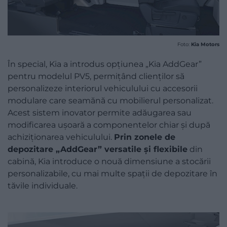
Foto:
Kia Motors
În special, Kia a introdus opțiunea „Kia AddGear”
pentru modelul PV5, permițând clienților să
personalizeze interiorul vehiculului cu accesorii
modulare care seamănă cu mobilierul personalizat.
Acest sistem inovator permite adăugarea sau
modificarea ușoară a componentelor chiar și după
achiziționarea vehiculului.
Prin zonele de
depozitare „AddGear” versatile și flexibile
din
cabină, Kia introduce o nouă dimensiune a stocării
personalizabile, cu mai multe spații de depozitare în
tăvile individuale.