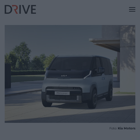
Foto:
Kia Motors