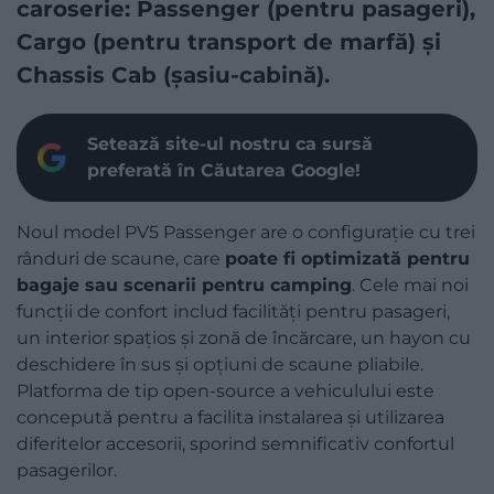
caroserie: Passenger (pentru pasageri),
Cargo (pentru transport de marfă) și
Chassis Cab (șasiu-cabină).
Setează site-ul nostru ca sursă
preferată în Căutarea Google!
Noul model PV5 Passenger are o configurație cu trei
rânduri de scaune, care
poate fi optimizată pentru
bagaje sau scenarii pentru camping
. Cele mai noi
funcții de confort includ facilități pentru pasageri,
un interior spațios și zonă de încărcare, un hayon cu
deschidere în sus și opțiuni de scaune pliabile.
Platforma de tip open-source a vehiculului este
concepută pentru a facilita instalarea și utilizarea
diferitelor accesorii, sporind semnificativ confortul
pasagerilor.