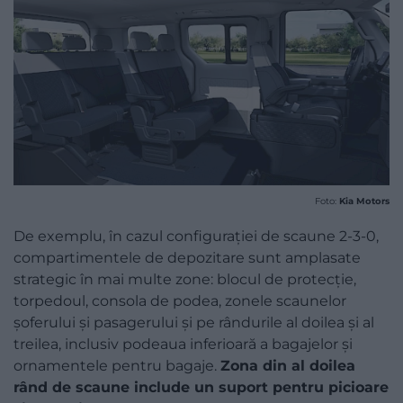
Foto:
Kia Motors
De exemplu, în cazul configurației de scaune 2-3-0,
compartimentele de depozitare sunt amplasate
strategic în mai multe zone: blocul de protecție,
torpedoul, consola de podea, zonele scaunelor
șoferului și pasagerului și pe rândurile al doilea și al
treilea, inclusiv podeaua inferioară a bagajelor și
ornamentele pentru bagaje.
Zona din al doilea
rând de scaune include un suport pentru picioare