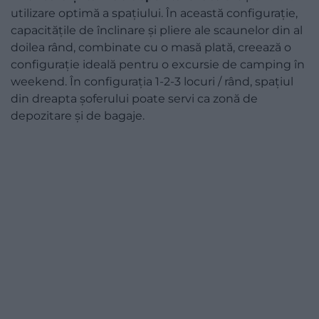
utilizare optimă a spațiului. În această configurație,
capacitățile de înclinare și pliere ale scaunelor din al
doilea rând, combinate cu o masă plată, creează o
configurație ideală pentru o excursie de camping în
weekend. În configurația 1-2-3 locuri / rând, spațiul
din dreapta șoferului poate servi ca zonă de
depozitare și de bagaje.