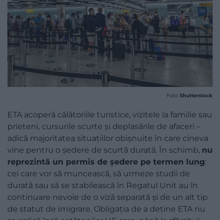
Foto:
Shutterstock
ETA acoperă călătoriile turistice, vizitele la familie sau
prieteni, cursurile scurte și deplasările de afaceri –
adică majoritatea situațiilor obișnuite în care cineva
vine pentru o ședere de scurtă durată. În schimb,
nu
reprezintă un permis de ședere pe termen lung
:
cei care vor să muncească, să urmeze studii de
durată sau să se stabilească în Regatul Unit au în
continuare nevoie de o viză separată și de un alt tip
de statut de imigrare. Obligația de a deține ETA nu