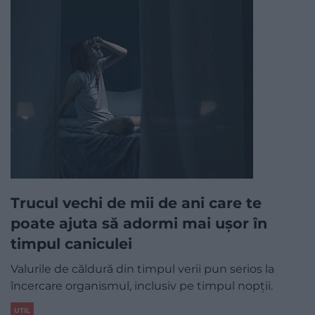
Trucul vechi de mii de ani care te
poate ajuta să adormi mai ușor în
timpul caniculei
Valurile de căldură din timpul verii pun serios la
încercare organismul, inclusiv pe timpul nopții.
UTIL