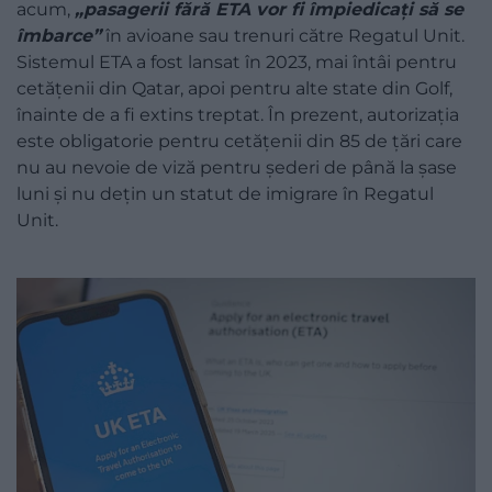
acum,
„pasagerii fără ETA vor fi împiedicați să se
îmbarce”
în avioane sau trenuri către Regatul Unit.
Sistemul ETA a fost lansat în 2023, mai întâi pentru
cetățenii din Qatar, apoi pentru alte state din Golf,
înainte de a fi extins treptat. În prezent, autorizația
este obligatorie pentru cetățenii din 85 de țări care
nu au nevoie de viză pentru șederi de până la șase
luni și nu dețin un statut de imigrare în Regatul
Unit.