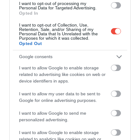
I want to opt-out of processing my
Personal Data for Targeted Advertising.
Opted In
I want to opt-out of Collection, Use,
Retention, Sale, and/or Sharing of my
Personal Data that Is Unrelated with the
Purposes for which it was collected.
Opted Out
Google consents
I want to allow Google to enable storage
related to advertising like cookies on web or
device identifiers in apps.
I want to allow my user data to be sent to
Google for online advertising purposes.
Foto:
Shutterstock
I want to allow Google to send me
personalized advertising.
Ministerul de Interne subliniază că operatorii de
transport – companii aeriene, maritime și feroviare –
I want to allow Google to enable storage
vor verifica, înainte de îmbarcare, dacă pasagerii
related to analytics like cookies on web or