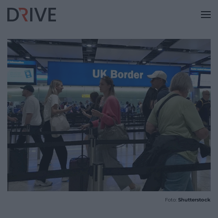
Foto:
Shutterstock