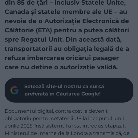
din 85 de țări – inclusiv Statele Unite,
Canada și statele membre ale UE – au
nevoie de o Autorizație Electronică de
Călătorie (ETA) pentru a putea călători
spre Regatul Unit. Din această dată,
transportatorii au obligația legală de a
refuza îmbarcarea oricărui pasager
care nu deține o autorizație validă.
Setează site-ul nostru ca sursă
preferată în Căutarea Google!
Documentul digital, contra cost, a devenit
obligatoriu pentru cetățenii UE la începutul lunii
aprilie 2025, însă sistemul a fost introdus etapizat.
Ministerul de Interne de la Londra a transmis că, de