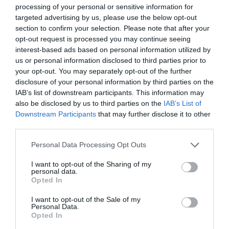
processing of your personal or sensitive information for
targeted advertising by us, please use the below opt-out
section to confirm your selection. Please note that after your
opt-out request is processed you may continue seeing
interest-based ads based on personal information utilized by
us or personal information disclosed to third parties prior to
your opt-out. You may separately opt-out of the further
disclosure of your personal information by third parties on the
IAB’s list of downstream participants. This information may
also be disclosed by us to third parties on the
IAB’s List of
Downstream Participants
that may further disclose it to other
third parties.
Please note that this website/app uses one or more Google
Personal Data Processing Opt Outs
services and may gather and store information including but
not limited to your visit or usage behaviour. You may click to
I want to opt-out of the Sharing of my
personal data.
grant or deny consent to Google and its third-party tags to
Opted In
use your data for below specified purposes in below Google
consent section.
I want to opt-out of the Sale of my
Personal Data.
Opted In