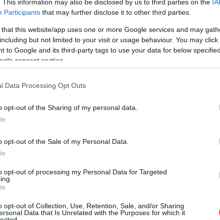
. This information may also be disclosed by us to third parties on the
IA
Participants
that may further disclose it to other third parties.
 that this website/app uses one or more Google services and may gath
including but not limited to your visit or usage behaviour. You may click 
 to Google and its third-party tags to use your data for below specifi
ogle consent section.
l Data Processing Opt Outs
o opt-out of the Sharing of my personal data.
In
o opt-out of the Sale of my Personal Data.
In
to opt-out of processing my Personal Data for Targeted
ing.
In
o opt-out of Collection, Use, Retention, Sale, and/or Sharing
ersonal Data that Is Unrelated with the Purposes for which it
lected.