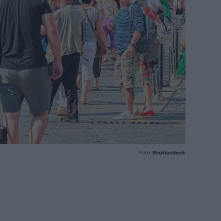
Foto:
Shutterstock