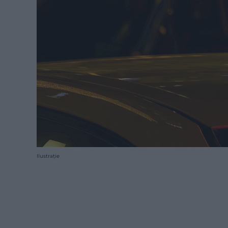
Ilustrație