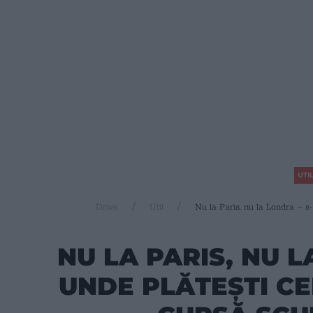
UTI
Drive
Util
Nu la Paris, nu la Londra – s-
NU LA PARIS, NU L
UNDE PLĂTEȘTI CE