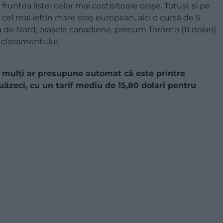
fruntea listei celor mai costisitoare orașe. Totuși, și pe
 cel mai ieftin mare oraș european, aici o cursă de 5
a de Nord, orașele canadiene, precum Toronto (11 dolari)
ul clasamentului.
e mulți ar presupune automat că este printre
uăzeci, cu un tarif mediu de 15,80 dolari pentru