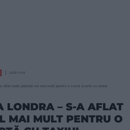
L
2025-11-03
a aflat unde plătești cel mai mult pentru o cursă scurtă cu taxiul
A LONDRA – S-A AFLAT
L MAI MULT PENTRU O