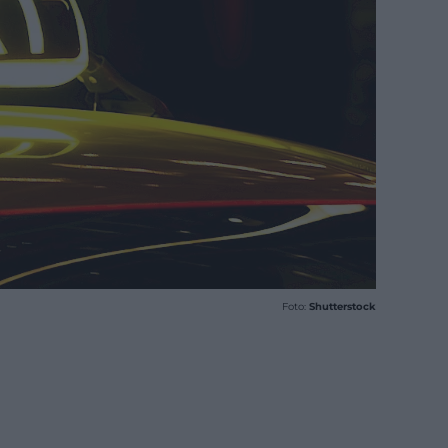
Foto:
Shutterstock