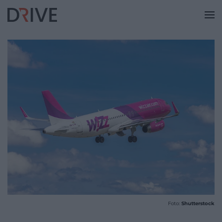
Foto:
Shutterstock