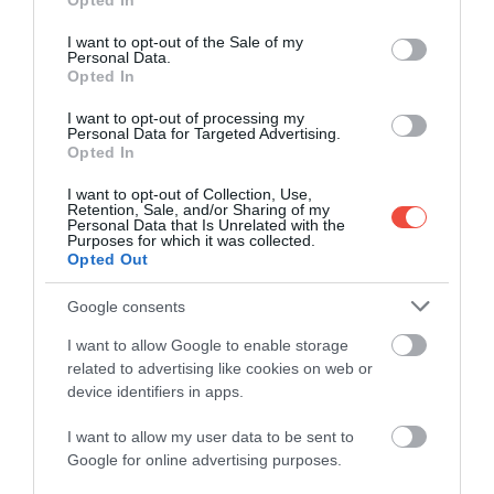
Opted In
use your data for below specified purposes in below Google
consent section.
I want to opt-out of the Sale of my
Personal Data.
Opted In
I want to opt-out of processing my
Personal Data for Targeted Advertising.
Opted In
I want to opt-out of Collection, Use,
Retention, Sale, and/or Sharing of my
Personal Data that Is Unrelated with the
Purposes for which it was collected.
Opted Out
Google consents
I want to allow Google to enable storage
related to advertising like cookies on web or
device identifiers in apps.
I want to allow my user data to be sent to
Google for online advertising purposes.