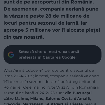
sunt de pe aeroporturi din România.
De asemenea, compania aeriană pune
la vânzare peste 28 de milioane de
locuri pentru sezonul de iarnă, iar
aproape 5 milioane vor fi alocate pieţei
din ţara noastră.
Setează site-ul nostru ca sursă
preferată în Căutarea Google!
Wizz Air introduce 44 de rute pentru sezonul de
iarnă 2024-2025; în total, compania aeriană va opera
141 de rute în sezonul de iarnă pe întreg teritoriul
României. Cele mai noi rute Wizz Air din România în
sezonul de iarnă 2024-2025 sunt
din Bucureşti
către Malmo, Milano, Salerno Costa d'Amalfi,
Cracovia, Marrakesh, Stuttgart şi Trieste
, preţul