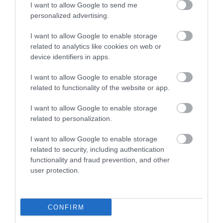
I want to allow Google to send me
Aproape 5 milioane de locuri vor fi alocate
personalized advertising.
doar pieţei din România.
I want to allow Google to enable storage
related to analytics like cookies on web or
device identifiers in apps.
I want to allow Google to enable storage
related to functionality of the website or app.
I want to allow Google to enable storage
related to personalization.
I want to allow Google to enable storage
related to security, including authentication
functionality and fraud prevention, and other
user protection.
Foto:
Shutterstock
CONFIRM