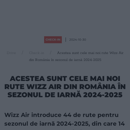
CHECK-IN
2024-10-30
Drive
Check-in
Acestea sunt cele mai noi rute Wizz Air
din România în sezonul de iarnă 2024-2025
ACESTEA SUNT CELE MAI NOI
RUTE WIZZ AIR DIN ROMÂNIA ÎN
SEZONUL DE IARNĂ 2024-2025
Wizz Air introduce 44 de rute pentru
sezonul de iarnă 2024-2025, din care 14