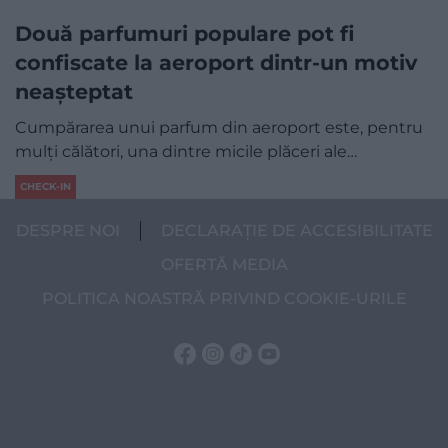
Două parfumuri populare pot fi
confiscate la aeroport dintr-un motiv
neașteptat
Cumpărarea unui parfum din aeroport este, pentru
mulți călători, una dintre micile plăceri ale…
CHECK-IN
DESPRE NOI
DECLARAȚIE DE ACCESIBILITATE
OFERTĂ MEDIA
POLITICA NOASTRĂ PRIVIND COOKIE-URILE