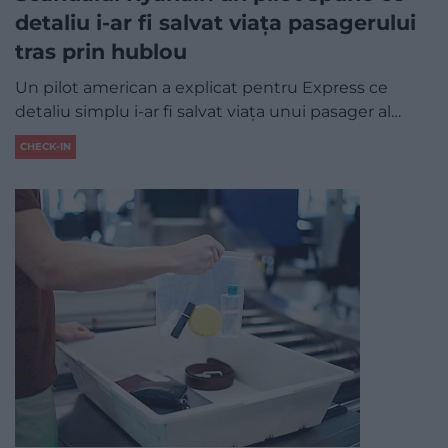
detaliu i-ar fi salvat viața pasagerului
tras prin hublou
Un pilot american a explicat pentru Express ce
detaliu simplu i-ar fi salvat viața unui pasager al…
CHECK-IN