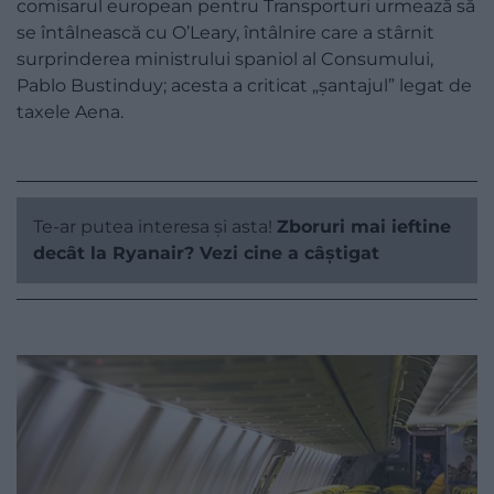
comisarul european pentru Transporturi urmează să
se întâlnească cu O’Leary, întâlnire care a stârnit
surprinderea ministrului spaniol al Consumului,
Pablo Bustinduy; acesta a criticat „șantajul” legat de
taxele Aena.
Te-ar putea interesa și asta!
Zboruri mai ieftine
decât la Ryanair? Vezi cine a câștigat