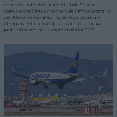
operatorul rețelei de aeroporturi din Spania:
costurile cresc într-un context de trafic în urcare, iar
din 2026 ar urma încă o majorare de circa 6,5 %.
Compania remarcă și faptul că Aena estimează
profituri record, inclusiv spre finalul lui 2025.