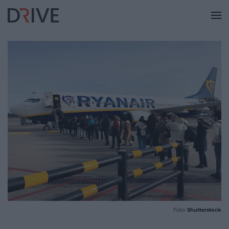
Foto:
Shutterstock