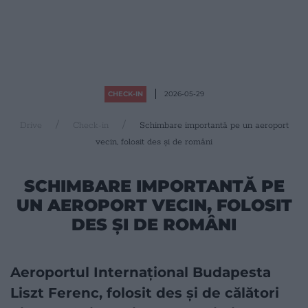
CHECK-IN
2026-05-29
Drive
Check-in
Schimbare importantă pe un aeroport
vecin, folosit des și de români
SCHIMBARE IMPORTANTĂ PE
UN AEROPORT VECIN, FOLOSIT
DES ȘI DE ROMÂNI
Aeroportul Internațional Budapesta
Liszt Ferenc, folosit des și de călători