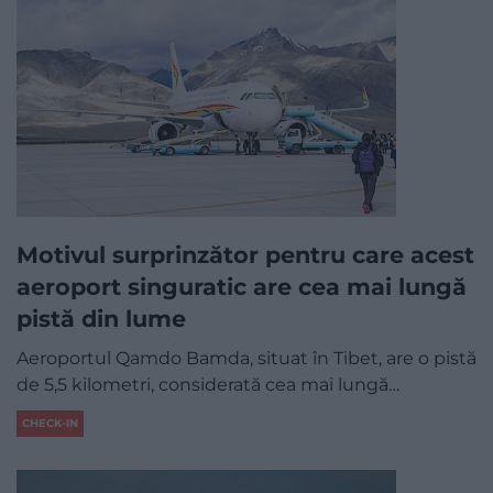
Motivul surprinzător pentru care acest
aeroport singuratic are cea mai lungă
pistă din lume
Aeroportul Qamdo Bamda, situat în Tibet, are o pistă
de 5,5 kilometri, considerată cea mai lungă…
CHECK-IN