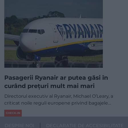
Pasagerii Ryanair ar putea găsi în
curând prețuri mult mai mari
Directorul executiv al Ryanair, Michael O’Leary, a
criticat noile reguli europene privind bagajele…
CHECK-IN
DESPRE NOI
DECLARAȚIE DE ACCESIBILITATE