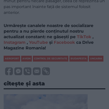
minut pentru fiecare pasager, ceea ce reprezintă un
pas important înainte față de sistemul folosit
anterior.
Urmărește canalele noastre de socializare
pentru a nu pierde conținutul nostru
actualizat constant: ne găsești pe
TikTok
,
Instagram
,
YouTube
și
Facebook
ca Drive
Magazine Romania!
AEROPORT
AVION
CONTROL DE SECURITATE
BUDAPESTA
UNGARIA
citește și asta