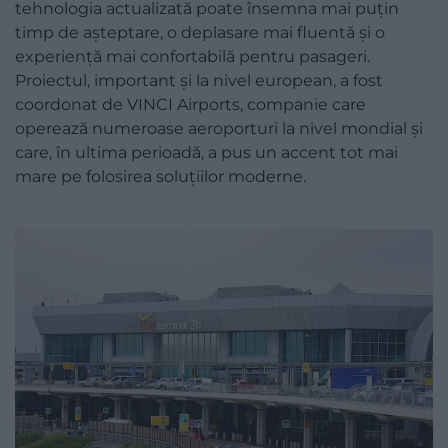
tehnologia actualizată poate însemna mai puțin
timp de așteptare, o deplasare mai fluentă și o
experiență mai confortabilă pentru pasageri.
Proiectul, important și la nivel european, a fost
coordonat de VINCI Airports, companie care
operează numeroase aeroporturi la nivel mondial și
care, în ultima perioadă, a pus un accent tot mai
mare pe folosirea soluțiilor moderne.