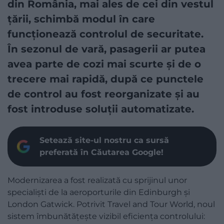
din România, mai ales de cei din vestul
țării, schimbă modul în care
funcționează controlul de securitate.
În sezonul de vară, pasagerii ar putea
avea parte de cozi mai scurte și de o
trecere mai rapidă, după ce punctele
de control au fost reorganizate și au
fost introduse soluții automatizate.
Setează site-ul nostru ca sursă
preferată în Căutarea Google!
Modernizarea a fost realizată cu sprijinul unor
specialiști de la aeroporturile din Edinburgh și
London Gatwick. Potrivit Travel and Tour World, noul
sistem îmbunătățește vizibil eficiența controlului: