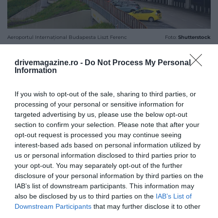
Aeroportul Internațional Budapesta Liszt Ferenc
Foto:
Shutterstock
drivemagazine.ro -
Do Not Process My Personal
Information
Important!
Schimbare importantă la controlul
If you wish to opt-out of the sale, sharing to third parties, or
pașapoartelor pe aeroporturile britanice
processing of your personal or sensitive information for
targeted advertising by us, please use the below opt-out
section to confirm your selection. Please note that after your
opt-out request is processed you may continue seeing
interest-based ads based on personal information utilized by
us or personal information disclosed to third parties prior to
your opt-out. You may separately opt-out of the further
disclosure of your personal information by third parties on the
IAB’s list of downstream participants. This information may
also be disclosed by us to third parties on the
IAB’s List of
Downstream Participants
that may further disclose it to other
third parties.