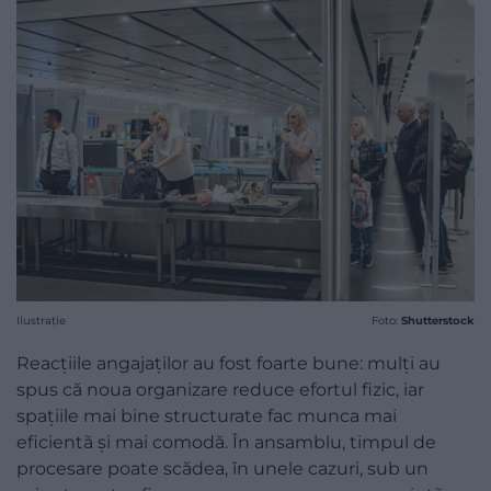
Ilustrație
Foto:
Shutterstock
Reacțiile angajaților au fost foarte bune: mulți au
spus că noua organizare reduce efortul fizic, iar
spațiile mai bine structurate fac munca mai
eficientă și mai comodă. În ansamblu, timpul de
procesare poate scădea, în unele cazuri, sub un