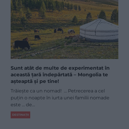
Sunt atât de multe de experimentat în
această țară îndepărtată – Mongolia te
așteaptă și pe tine!
Trăiește ca un nomad! … Petrecerea a cel
puțin o noapte în iurta unei familii nomade
este … de…
DESTINAȚII