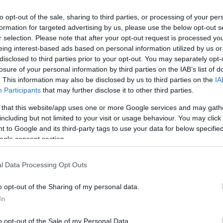
to opt-out of the sale, sharing to third parties, or processing of your per
formation for targeted advertising by us, please use the below opt-out s
r selection. Please note that after your opt-out request is processed y
eing interest-based ads based on personal information utilized by us or
disclosed to third parties prior to your opt-out. You may separately opt-
losure of your personal information by third parties on the IAB’s list of
. This information may also be disclosed by us to third parties on the
IA
Participants
that may further disclose it to other third parties.
 that this website/app uses one or more Google services and may gath
including but not limited to your visit or usage behaviour. You may click 
 to Google and its third-party tags to use your data for below specifi
ogle consent section.
l Data Processing Opt Outs
o opt-out of the Sharing of my personal data.
In
Top 10 cele mai însorite orașe din Europa
o opt-out of the Sale of my Personal Data.