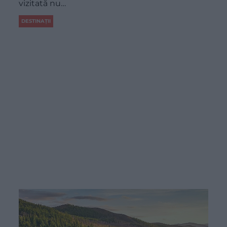
vizitată nu…
DESTINAȚII