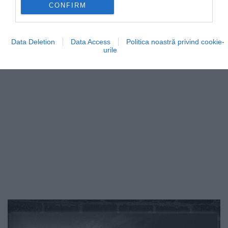
Palatului Culturii din Iaşi sunt ajutaţi să vadă…
CONFIRM
INTERN
Data Deletion
Data Access
Politica noastră privind cookie-
urile