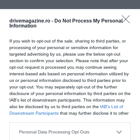
drivemagazine.ro -
Do Not Process My Personal
Information
If you wish to opt-out of the sale, sharing to third parties, or
processing of your personal or sensitive information for
targeted advertising by us, please use the below opt-out
section to confirm your selection. Please note that after your
opt-out request is processed you may continue seeing
interest-based ads based on personal information utilized by
us or personal information disclosed to third parties prior to
your opt-out. You may separately opt-out of the further
disclosure of your personal information by third parties on the
IAB’s list of downstream participants. This information may
also be disclosed by us to third parties on the
IAB’s List of
Downstream Participants
that may further disclose it to other
third parties.
Please note that this website/app uses one or more Google
Personal Data Processing Opt Outs
services and may gather and store information including but