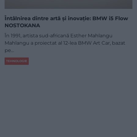
Întâlnirea dintre artă şi inovaţie: BMW i5 Flow
NOSTOKANA
În 1991, artista sud-africană Esther Mahlangu
Mahlangu a proiectat al 12-lea BMW Art Car, bazat
pe…
TEHNOLOGIE