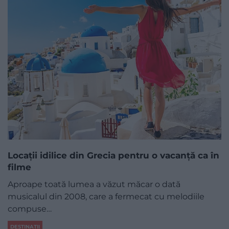
Locații idilice din Grecia pentru o vacanță ca în
filme
Aproape toată lumea a văzut măcar o dată
musicalul din 2008, care a fermecat cu melodiile
compuse…
DESTINAȚII