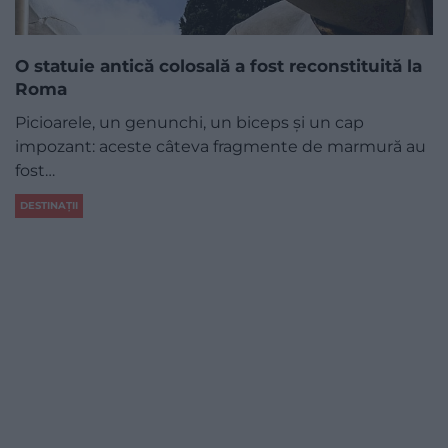
O statuie antică colosală a fost reconstituită la
Roma
Picioarele, un genunchi, un biceps şi un cap
impozant: aceste câteva fragmente de marmură au
fost…
DESTINAȚII