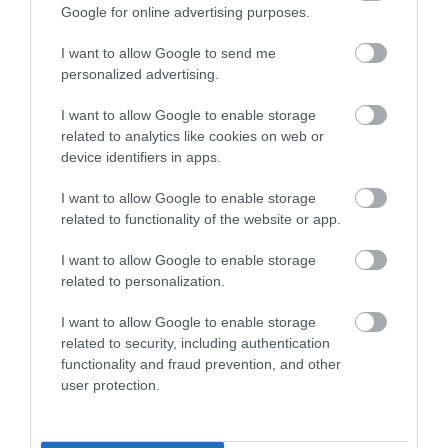
Google for online advertising purposes.
I want to allow Google to send me
personalized advertising.
I want to allow Google to enable storage
related to analytics like cookies on web or
device identifiers in apps.
I want to allow Google to enable storage
related to functionality of the website or app.
I want to allow Google to enable storage
related to personalization.
I want to allow Google to enable storage
related to security, including authentication
functionality and fraud prevention, and other
Experienţă interactivă şi captivantă oferită de
user protection.
aplicaţia MuzeAR
Vizitatorii Muzeului de Etnografie din cadrul