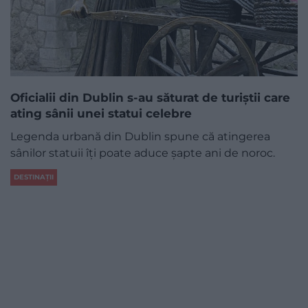
Oficialii din Dublin s-au săturat de turiștii care
ating sânii unei statui celebre
Legenda urbană din Dublin spune că atingerea
sânilor statuii îți poate aduce șapte ani de noroc.
DESTINAȚII