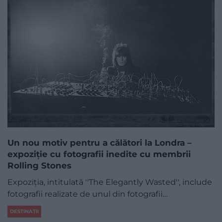
Un nou motiv pentru a călători la Londra –
expoziție cu fotografii inedite cu membrii
Rolling Stones
Expoziţia, intitulată ''The Elegantly Wasted'', include
fotografii realizate de unul din fotografii…
DESTINAȚII