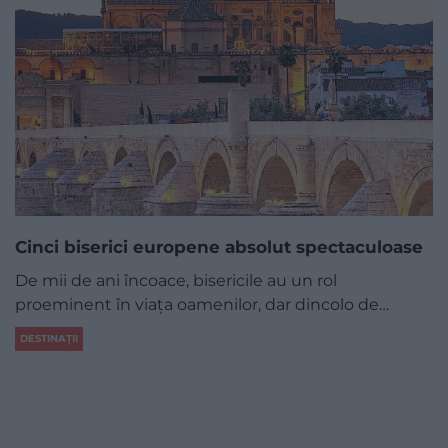
Cinci biserici europene absolut spectaculoase
De mii de ani încoace, bisericile au un rol
proeminent în viața oamenilor, dar dincolo de…
DESTINAȚII