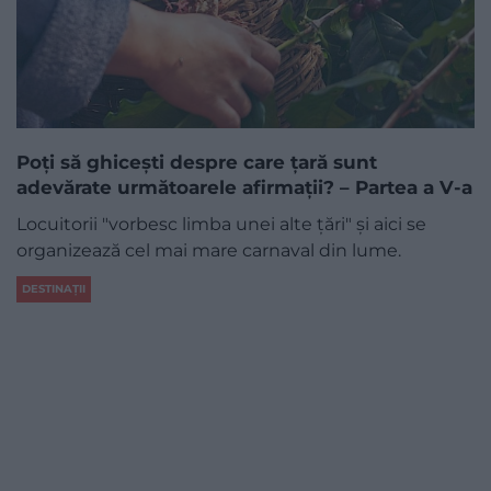
Poți să ghicești despre care țară sunt
adevărate următoarele afirmații? – Partea a V-a
Locuitorii "vorbesc limba unei alte țări" și aici se
organizează cel mai mare carnaval din lume.
DESTINAȚII