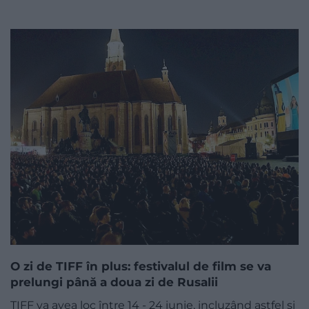
O zi de TIFF în plus: festivalul de film se va
prelungi până a doua zi de Rusalii
TIFF va avea loc între 14 - 24 iunie, incluzând astfel și