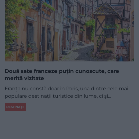
Două sate franceze puțin cunoscute, care
merită vizitate
Franța nu constă doar în Paris, una dintre cele mai
populare destinații turistice din lume, ci și…
DESTINAȚII