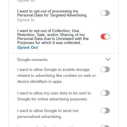
Opted In
Peste 100.000 de fani din întreaga lume au votat
pentru Top 100 Festivals, în perioada 5-26…
I want to opt-out of processing my
Personal Data for Targeted Advertising.
Opted In
INTERN
I want to opt-out of Collection, Use,
Retention, Sale, and/or Sharing of my
Personal Data that Is Unrelated with the
Purposes for which it was collected.
Opted Out
Google consents
I want to allow Google to enable storage
related to advertising like cookies on web or
device identifiers in apps.
I want to allow my user data to be sent to
Google for online advertising purposes.
I want to allow Google to send me
personalized advertising.