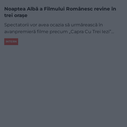
Noaptea Albă a Filmului Românesc revine în
trei orașe
Spectatorii vor avea ocazia să urmărească în
avanpremieră filme precum „Capra Cu Trei Iezi”…
INTERN