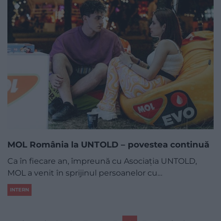
MOL România la UNTOLD – povestea continuă
Ca în fiecare an, împreună cu Asociația UNTOLD,
MOL a venit în sprijinul persoanelor cu…
INTERN