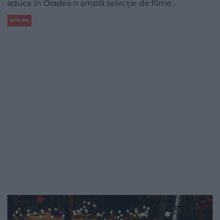
aduce în Oradea o amplă selecție de filme…
INTERN