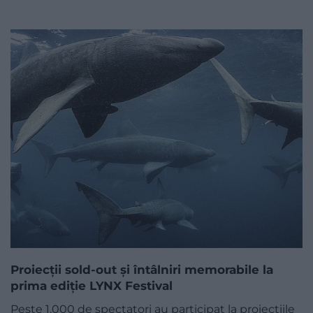
Proiecții sold-out și întâlniri memorabile la
prima ediție LYNX Festival
Peste 1.000 de spectatori au participat la proiecțiile