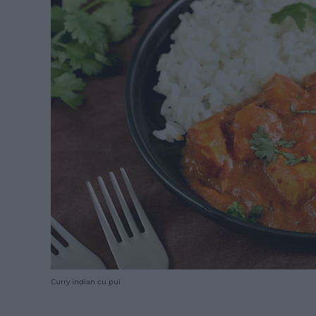
Curry indian cu pui