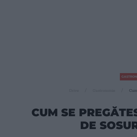
GASTRON
Drive
Gastronomie
Cum 
CUM SE PREGĂTES
DE SOSUR