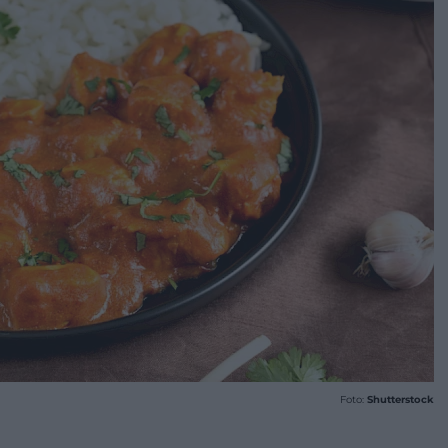
Foto:
Shutterstock