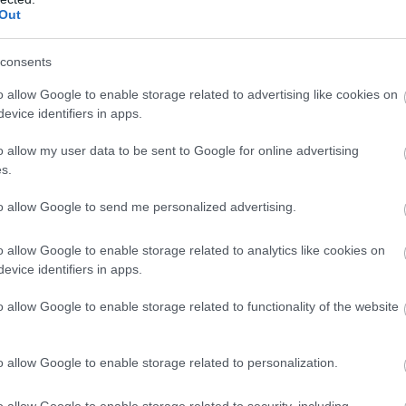
Out
consents
o allow Google to enable storage related to advertising like cookies on
evice identifiers in apps.
o allow my user data to be sent to Google for online advertising
s.
Foto:
Shutterstock
to allow Google to send me personalized advertising.
o allow Google to enable storage related to analytics like cookies on
evice identifiers in apps.
o allow Google to enable storage related to functionality of the website
o allow Google to enable storage related to personalization.
o allow Google to enable storage related to security, including