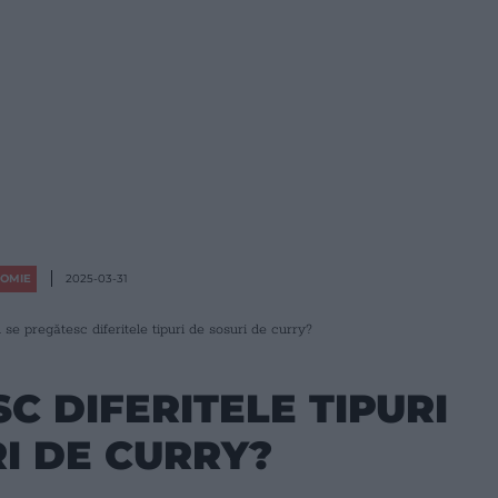
OMIE
2025-03-31
se pregătesc diferitele tipuri de sosuri de curry?
C DIFERITELE TIPURI
I DE CURRY?