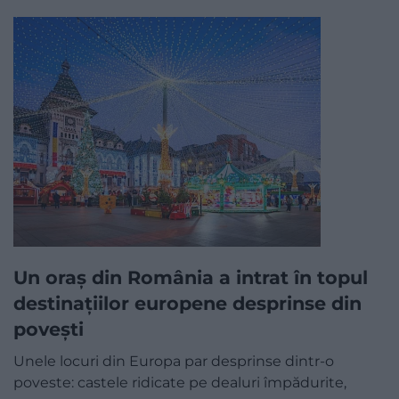
Un oraș din România a intrat în topul
destinațiilor europene desprinse din
povești
Unele locuri din Europa par desprinse dintr-o
poveste: castele ridicate pe dealuri împădurite,