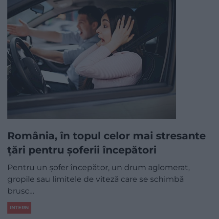
România, în topul celor mai stresante
țări pentru șoferii începători
Pentru un șofer începător, un drum aglomerat,
gropile sau limitele de viteză care se schimbă
brusc…
INTERN