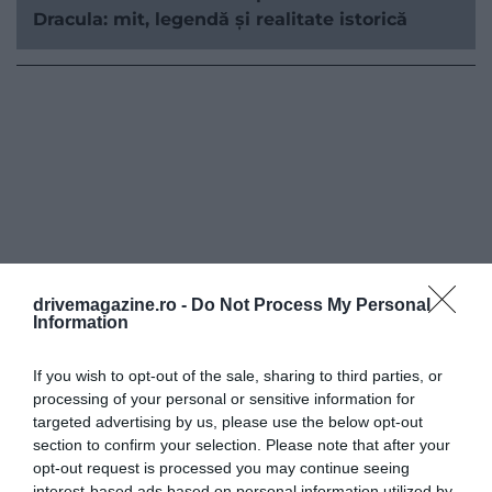
Dracula: mit, legendă și realitate istorică
drivemagazine.ro -
Do Not Process My Personal
Information
If you wish to opt-out of the sale, sharing to third parties, or
processing of your personal or sensitive information for
targeted advertising by us, please use the below opt-out
section to confirm your selection. Please note that after your
opt-out request is processed you may continue seeing
interest-based ads based on personal information utilized by