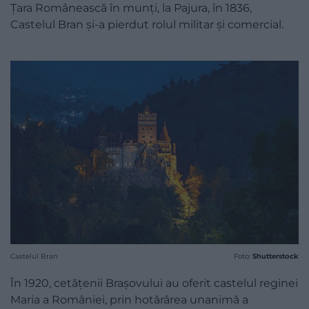
Țara Românească în munți, la Pajura, în 1836,
Castelul Bran și-a pierdut rolul militar și comercial.
Castelul Bran
Foto:
Shutterstock
În 1920, cetățenii Brașovului au oferit castelul reginei
Maria a României, prin hotărârea unanimă a