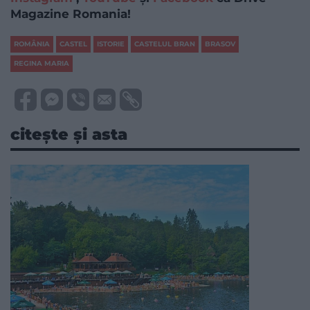
Magazine Romania!
ROMÂNIA
CASTEL
ISTORIE
CASTELUL BRAN
BRASOV
REGINA MARIA
citește și asta