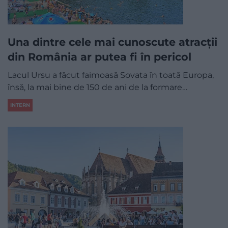
Una dintre cele mai cunoscute atracții
din România ar putea fi în pericol
Lacul Ursu a făcut faimoasă Sovata în toată Europa,
însă, la mai bine de 150 de ani de la formare…
INTERN