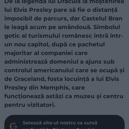
De la legenda lui Dracula la moștenirea
lui Elvis Presley pare să fie o distanță
imposibil de parcurs, dar Castelul Bran
le leagă acum pe amândouă. Simbolul
gotic al turismului românesc intră într-
un nou capitol, după ce pachetul
majoritar al companiei care
administrează domeniul a ajuns sub
controlul americanului care se ocupă și
de Graceland, fosta locuință a lui Elvis
Presley din Memphis, care
funcționează astăzi ca muzeu și centru
pentru vizitatori.
Setează site-ul nostru ca sursă