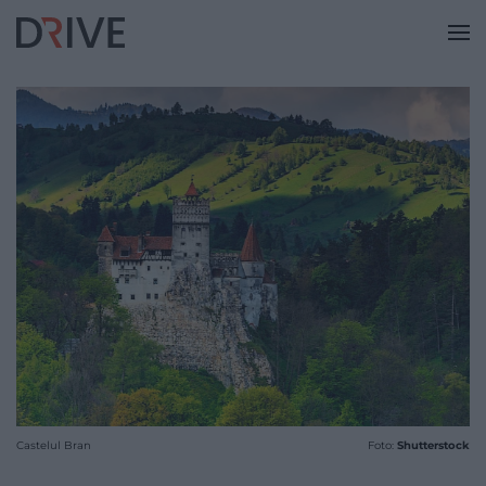
Castelul Bran
Foto:
Shutterstock