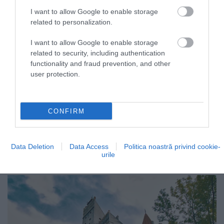
I want to allow Google to enable storage
related to personalization.
I want to allow Google to enable storage
related to security, including authentication
functionality and fraud prevention, and other
user protection.
CONFIRM
Data Deletion
Data Access
Politica noastră privind cookie-
urile