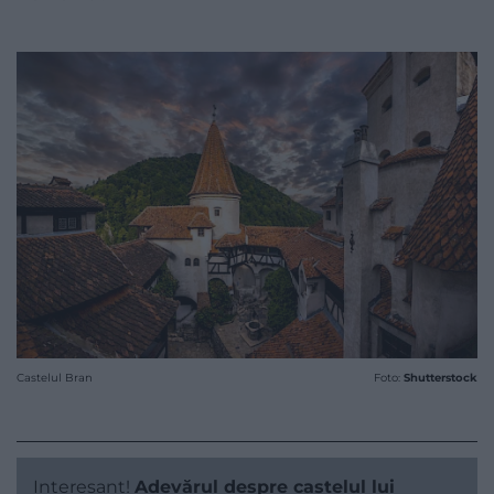
Castelul Bran
Foto:
Shutterstock
Interesant!
Adevărul despre castelul lui