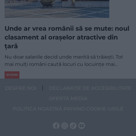
Unde ar vrea românii să se mute: noul
clasament al orașelor atractive din
țară
Nu doar salariile decid unde merită să trăiești. Tot
mai mulți români caută locuri cu locuințe mai…
INTERN
DESPRE NOI
DECLARAȚIE DE ACCESIBILITATE
OFERTĂ MEDIA
POLITICA NOASTRĂ PRIVIND COOKIE-URILE