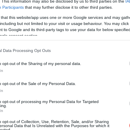
. This information may also be disclosed by us to third parties on the
IA
Participants
that may further disclose it to other third parties.
 that this website/app uses one or more Google services and may gath
including but not limited to your visit or usage behaviour. You may click 
 to Google and its third-party tags to use your data for below specifi
ogle consent section.
l Data Processing Opt Outs
o opt-out of the Sharing of my personal data.
In
o opt-out of the Sale of my Personal Data.
In
to opt-out of processing my Personal Data for Targeted
ing.
In
o opt-out of Collection, Use, Retention, Sale, and/or Sharing
ersonal Data that Is Unrelated with the Purposes for which it
lected.