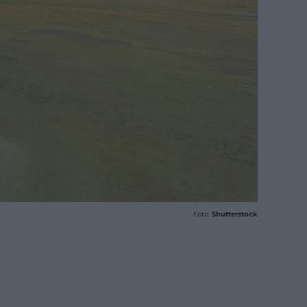
Foto:
Shutterstock