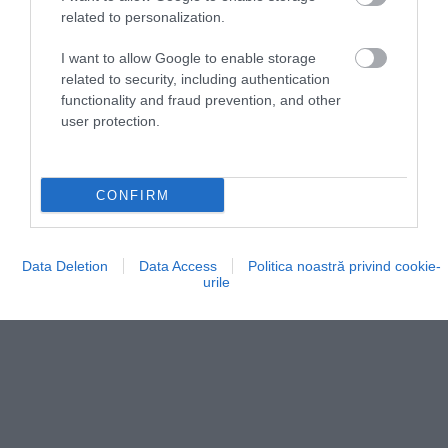
related to personalization.
I want to allow Google to enable storage
related to security, including authentication
functionality and fraud prevention, and other
user protection.
CONFIRM
Data Deletion
Data Access
Politica noastră privind cookie-
urile