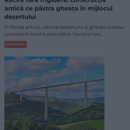
antică ce păstra gheața în mijlocul
deșertului
În Persia antică, căldura deșertului și gheața puteau
coexista în mod surprinzător. Secretul era…
MAPAMOND