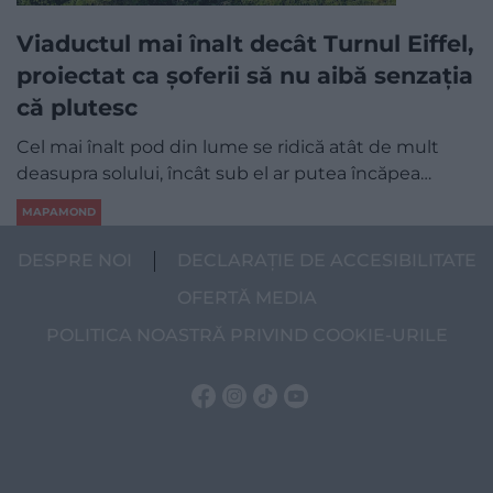
Viaductul mai înalt decât Turnul Eiffel,
proiectat ca șoferii să nu aibă senzația
că plutesc
Cel mai înalt pod din lume se ridică atât de mult
deasupra solului, încât sub el ar putea încăpea…
MAPAMOND
DESPRE NOI
DECLARAȚIE DE ACCESIBILITATE
OFERTĂ MEDIA
POLITICA NOASTRĂ PRIVIND COOKIE-URILE