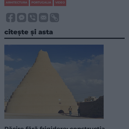
ARHITECTURA
PORTUGALIA
VIDEO
citește și asta
Răcire fără frigidere: construcția