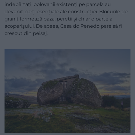
îndepărtați, bolovanii existenți pe parcelă au
devenit părți esențiale ale construcției. Blocurile de
granit formează baza, pereții și chiar o parte a
acoperișului. De aceea, Casa do Penedo pare să fi
crescut din peisaj.