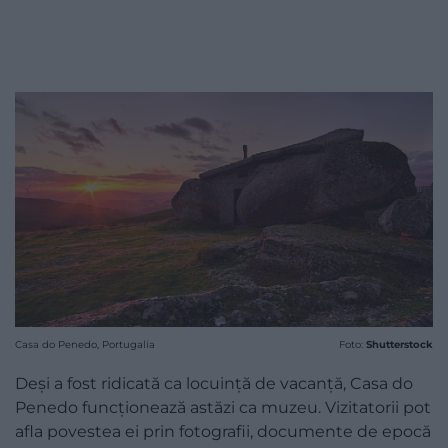
Casa do Penedo, Portugalia
Foto:
Shutterstock
Deși a fost ridicată ca locuință de vacanță, Casa do
Penedo funcționează astăzi ca muzeu. Vizitatorii pot
afla povestea ei prin fotografii, documente de epocă