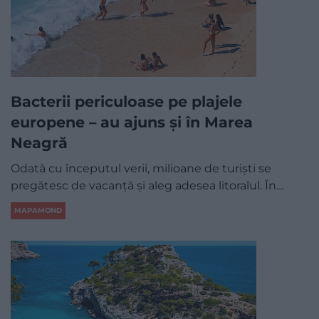
Bacterii periculoase pe plajele
europene – au ajuns și în Marea
Neagră
Odată cu începutul verii, milioane de turiști se
pregătesc de vacanță și aleg adesea litoralul. În…
MAPAMOND