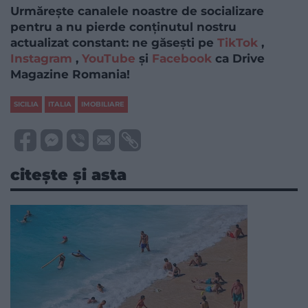
Urmărește canalele noastre de socializare
pentru a nu pierde conținutul nostru
actualizat constant: ne găsești pe
TikTok
,
Instagram
,
YouTube
și
Facebook
ca Drive
Magazine Romania!
SICILIA
ITALIA
IMOBILIARE
citește și asta