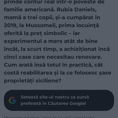
prinde contur real într-o poveste de
familie americană. Rubia Daniels,
mamă a trei copii, și-a cumpărat în
2019, la Mussomeli, prima locuință
oferită la preț simbolic – iar
experimentul a mers atât de bine
încât, la scurt timp, a achiziționat încă
cinci case care necesitau renovare.
Cum arată însă totul în practică, cât
costă reabilitarea și la ce folosesc șase
proprietăți siciliene?
Setează site-ul nostru ca sursă
preferată în Căutarea Google!