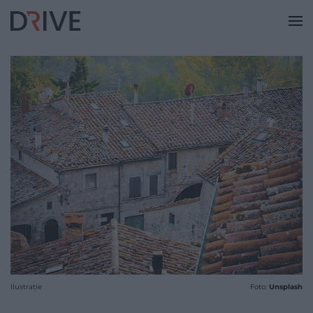
Ilustrație
Foto:
Unsplash