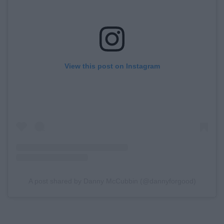
View this post on Instagram
A post shared by Danny McCubbin (@dannyforgood)