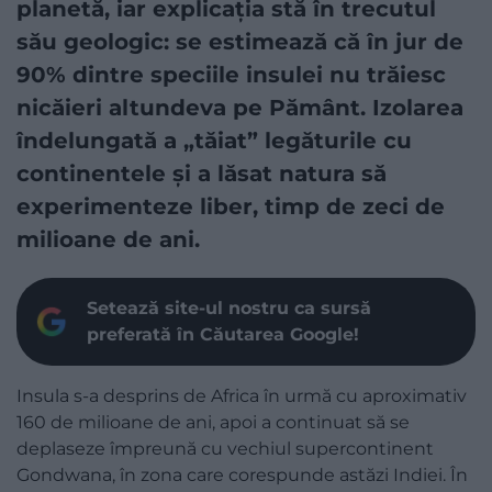
planetă, iar explicația stă în trecutul
său geologic: se estimează că în jur de
90% dintre speciile insulei nu trăiesc
nicăieri altundeva pe Pământ. Izolarea
îndelungată a „tăiat” legăturile cu
continentele și a lăsat natura să
experimenteze liber, timp de zeci de
milioane de ani.
Setează site-ul nostru ca sursă
preferată în Căutarea Google!
Insula s-a desprins de Africa în urmă cu aproximativ
160 de milioane de ani, apoi a continuat să se
deplaseze împreună cu vechiul supercontinent
Gondwana, în zona care corespunde astăzi Indiei. În