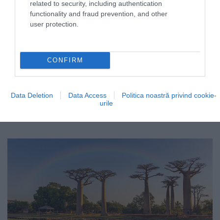
related to security, including authentication
functionality and fraud prevention, and other
user protection.
CONFIRM
Data Deletion
Data Access
Politica noastră privind cookie-
urile