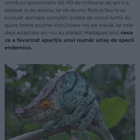
urmă cu aproximativ 66–90 de milioane de ani s-a
separat și de acesta, iar de atunci flora și fauna au
evoluat aproape complet izolate de restul lumii. Au
ajuns foarte puține viețuitoare noi pe insulă, iar cele
deja adaptate aici nu au părăsit Madagascarul,
ceea
ce a favorizat apariția unui număr uriaș de specii
endemice.