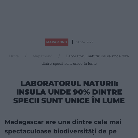
MAPAMOND
2025-12-22
Drive
Mapamond
Laboratorul naturii: insula unde 90%
dintre specii sunt unice în lume
LABORATORUL NATURII:
INSULA UNDE 90% DINTRE
SPECII SUNT UNICE ÎN LUME
Madagascar are una dintre cele mai
spectaculoase biodiversități de pe