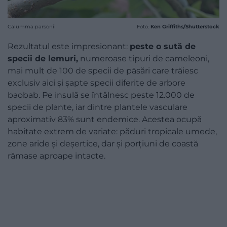
Calumma parsonii
Foto:
Ken Griffiths/Shutterstock
Rezultatul este impresionant:
peste o sută de
specii de lemuri,
numeroase tipuri de cameleoni,
mai mult de 100 de specii de păsări care trăiesc
exclusiv aici și șapte specii diferite de arbore
baobab. Pe insulă se întâlnesc peste 12.000 de
specii de plante, iar dintre plantele vasculare
aproximativ 83% sunt endemice. Acestea ocupă
habitate extrem de variate: păduri tropicale umede,
zone aride și deșertice, dar și porțiuni de coastă
rămase aproape intacte.