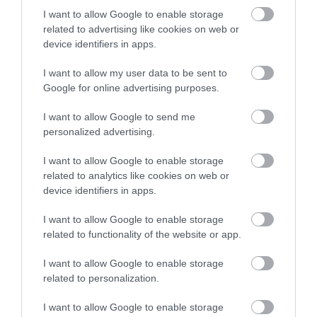
alt tip de peisaj
. Speciile au fost nevoite să se
I want to allow Google to enable storage
specializeze pe adevărate „insule” de mediu, însă
related to advertising like cookies on web or
device identifiers in apps.
tocmai această adaptare, adesea fragilă, le face
vulnerabile: schimbările climatice și defrișările
I want to allow my user data to be sent to
reprezintă amenințări majore.
Google for online advertising purposes.
I want to allow Google to send me
personalized advertising.
I want to allow Google to enable storage
related to analytics like cookies on web or
device identifiers in apps.
I want to allow Google to enable storage
related to functionality of the website or app.
I want to allow Google to enable storage
related to personalization.
I want to allow Google to enable storage