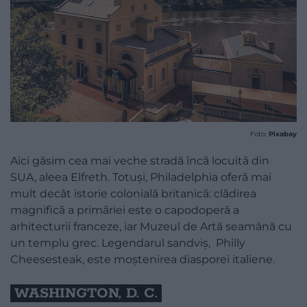
Foto:
Pixabay
Aici găsim cea mai veche stradă încă locuită din
SUA, aleea Elfreth. Totuși, Philadelphia oferă mai
mult decât istorie colonială britanică: clădirea
magnifică a primăriei este o capodoperă a
arhitecturii franceze, iar Muzeul de Artă seamănă cu
un templu grec. Legendarul sandviș, Philly
Cheesesteak, este moștenirea diasporei italiene.
WASHINGTON, D. C.