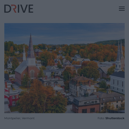
Montpelier, Vermont
Foto:
Shutterstock