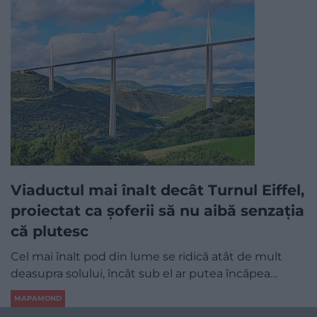
Viaductul mai înalt decât Turnul Eiffel,
proiectat ca șoferii să nu aibă senzația
că plutesc
Cel mai înalt pod din lume se ridică atât de mult
deasupra solului, încât sub el ar putea încăpea…
MAPAMOND