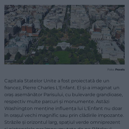
Foto:
Pexels
Capitala Statelor Unite a fost proiectată de un
francez, Pierre Charles L'Enfant. El și-a imaginat un
oraș asemănător Parisului, cu bulevarde grandioase,
respectiv multe parcuri și monumente. Astăzi
Washington menține influența lui L'Enfant nu doar
în orașul vechi magnific sau prin clădirile impozante.
Străzile și orizontul larg, spațiul verde omniprezent