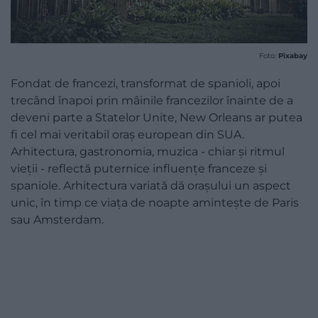
Foto:
Pixabay
Fondat de francezi, transformat de spanioli, apoi
trecând înapoi prin mâinile francezilor înainte de a
deveni parte a Statelor Unite, New Orleans ar putea
fi cel mai veritabil oraș european din SUA.
Arhitectura, gastronomia, muzica - chiar și ritmul
vieții - reflectă puternice influențe franceze și
spaniole. Arhitectura variată dă orașului un aspect
unic, în timp ce viața de noapte amintește de Paris
sau Amsterdam.